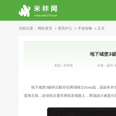
当前位置：
网站首页
资讯中心
手游攻略
正文
地下城堡3破
来源：
米咔网
作者：
砚书-
地下城堡3破碎沉船存在两场独立boss战，该副本
渡海主线，必须依次通关两组首领敌人，两场战斗难度分