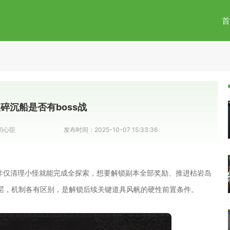
首
碎沉船是否有boss战
初心臣
发布时间：
2025-10-07 15:33:36
并非仅清理小怪就能完成全探索，想要解锁副本全部奖励、推进枯岩岛
层，机制各有区别，是解锁后续关键道具风帆的硬性前置条件。