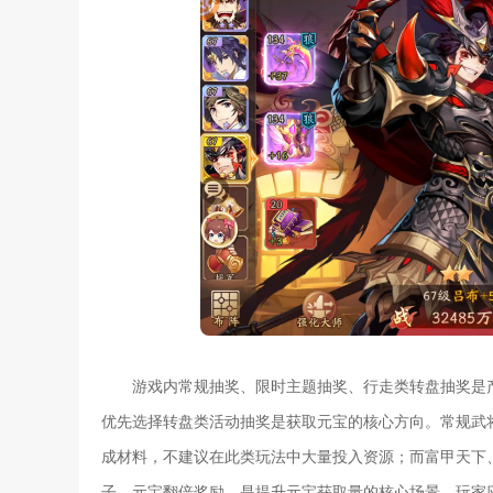
游戏内常规抽奖、限时主题抽奖、行走类转盘抽奖是
优先选择转盘类活动抽奖是获取元宝的核心方向。常规武
成材料，不建议在此类玩法中大量投入资源；而富甲天下
子、元宝翻倍奖励，是提升元宝获取量的核心场景，玩家