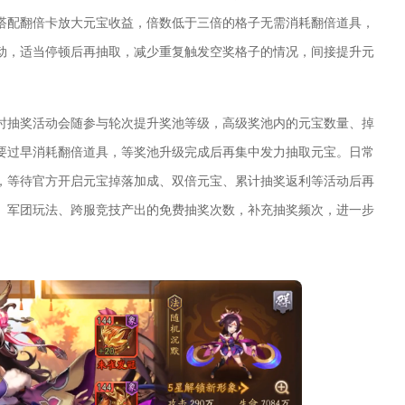
搭配翻倍卡放大元宝收益，倍数低于三倍的格子无需消耗翻倍道具，
动，适当停顿后再抽取，减少重复触发空奖格子的情况，间接提升元
时抽奖活动会随参与轮次提升奖池等级，高级奖池内的元宝数量、掉
要过早消耗翻倍道具，等奖池升级完成后再集中发力抽取元宝。日常
，等待官方开启元宝掉落加成、双倍元宝、累计抽奖返利等活动后再
、军团玩法、跨服竞技产出的免费抽奖次数，补充抽奖频次，进一步