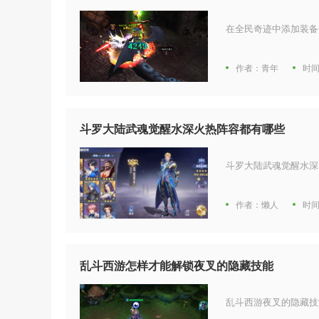
在全民奇迹中添加装备
作者：青年
时间
斗罗大陆武魂觉醒水深火热阵容都有哪些
斗罗大陆武魂觉醒水深
作者：懒人
时间
乱斗西游怎样才能解锁夜叉的隐藏技能
乱斗西游夜叉的隐藏技