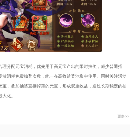
合理分配元宝消耗，优先用于高元宝产出的限时抽奖，减少普通招
零散消耗免费抽奖次数，统一在高收益奖池集中使用。同时关注活动
元宝，叠加抽奖直接掉落的元宝，形成双重收益，通过长期稳定的抽
最大化。
更多>>