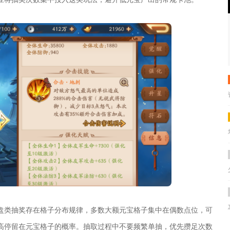
盘类抽奖存在格子分布规律，多数大额元宝格子集中在偶数点位，可
高停留在元宝格子的概率。抽取过程中不要频繁单抽，优先攒足次数