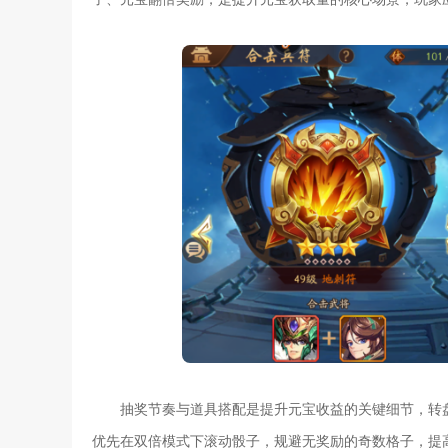
抽奖节奏与道具搭配是提升元宝收益的关键细节，转
优先在双倍模式下滚动骰子，规避无奖励的奇数格子，提