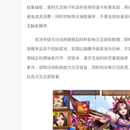
批量抽取，遇到元宝格子时及时使用倍速卡积累奖励，再
避免道具浪费；同时控制单次抽取频率，不要连续快速滚
宝触发频率。
奖池等级与活动周期规划同样影响元宝获取数额，限
落概率远高于初始奖池，前期以跑圈升级奖池为目标，不
需稳定积攒抽奖代币、招贤令，避开无福利的空窗期抽奖
参与，借助活动机制放大元宝收益，同时结合每日活跃度
拉高元宝总获取量。