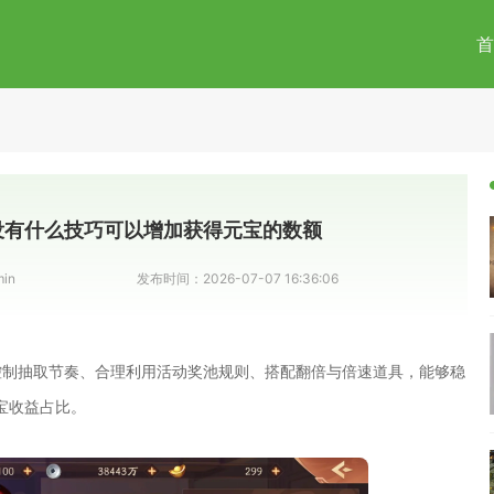
首
没有什么技巧可以增加获得元宝的数额
in
发布时间：
2026-07-07 16:36:06
控制抽取节奏、合理利用活动奖池规则、搭配翻倍与倍速道具，能够稳
宝收益占比。