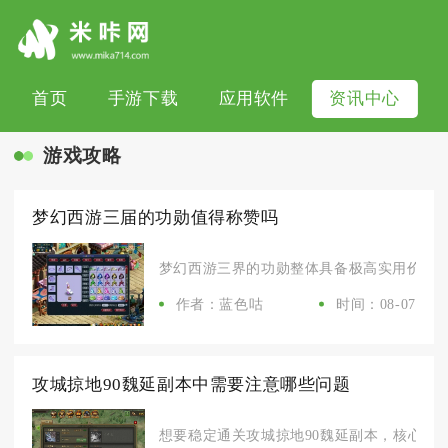
首页
手游下载
应用软件
资讯中心
游戏攻略
梦幻西游三届的功勋值得称赞吗
梦幻西游三界的功勋整体具备极高实用价值，长
作者：蓝色咕
时间：08-07
攻城掠地90魏延副本中需要注意哪些问题
想要稳定通关攻城掠地90魏延副本，核心需要