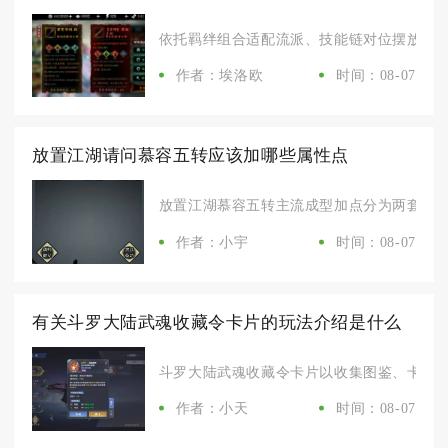
依托羁绊组合适配流派、技能链对位摆放心法、
作者：埃洛欧
时间：08-07
放置江湖请问慕容五转应该加哪些属性点
放置江湖慕容五转主流成型加点分为两套成熟方
作者：小宇
时间：08-07
有关斗罗大陆武魂收藏令卡片的玩法介绍是什么
斗罗大陆武魂收藏令卡片以收集图鉴、卡牌对战
作者：小天
时间：08-07