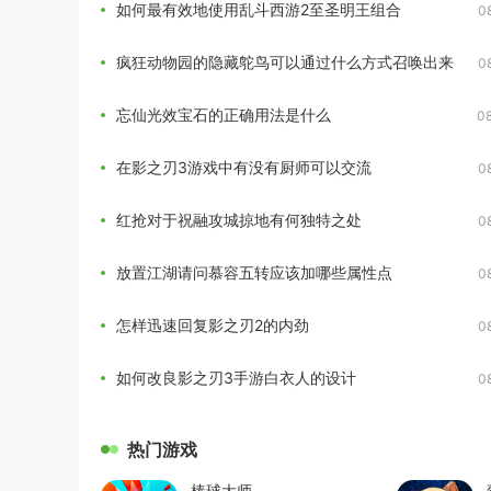
如何最有效地使用乱斗西游2至圣明王组合
0
疯狂动物园的隐藏鸵鸟可以通过什么方式召唤出来
0
忘仙光效宝石的正确用法是什么
0
在影之刃3游戏中有没有厨师可以交流
0
红抢对于祝融攻城掠地有何独特之处
0
放置江湖请问慕容五转应该加哪些属性点
0
怎样迅速回复影之刃2的内劲
0
如何改良影之刃3手游白衣人的设计
0
热门游戏
棒球大师