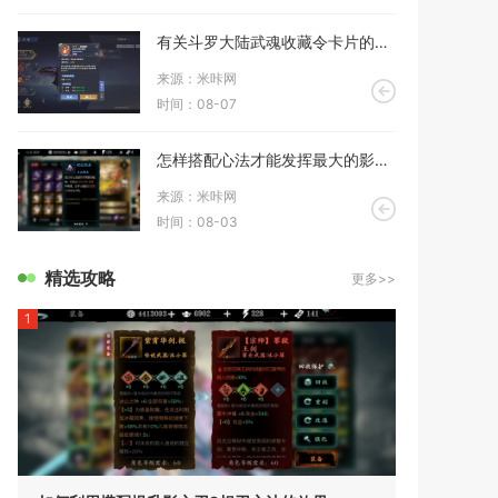
有关斗罗大陆武魂收藏令卡片的玩法介绍是什么
来源：米咔网
时间：08-07
怎样搭配心法才能发挥最大的影之刃3轻羽技能
来源：米咔网
时间：08-03
精选攻略
更多>>
1