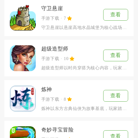
守卫悬崖
查看
手游下载
7
守卫悬崖以悬崖高地水晶城堡为核心战场，融合合成放置与塔防对战...
超级造型师
查看
手游下载
10
超级造型师以时尚穿搭为核心内容，玩家化身独立造型从业者，开设...
炼神
查看
手游下载
8
炼神以东方古典仙侠为故事基底，玩家踏入五行修仙大世界，自选金...
奇妙寻宝冒险
查看