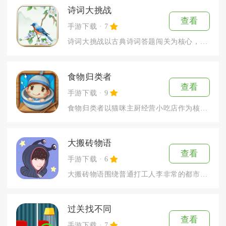
诗词大挑战
查看
手游下载
7
诗词大挑战以古典诗词答题闯关为核心，覆盖中小学必背古诗、唐宋...
食物归类者
查看
手游下载
9
食物归类者以猫咪主厨经营小吃店作为核心主线，把食材分类闯关和...
大搬砖物语
查看
手游下载
6
大搬砖物语围绕普通打工人李非常的都市日常展开，采用文字抉择搭...
过关找不同
查看
手游下载
7