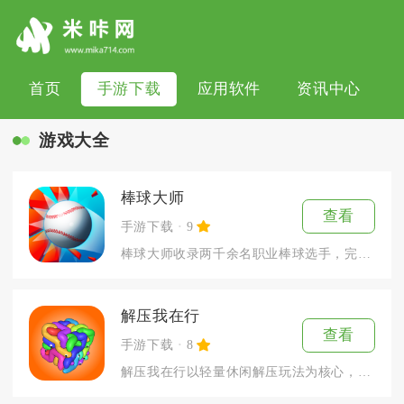
首页
手游下载
应用软件
资讯中心
游戏大全
棒球大师
查看
手游下载
9
棒球大师收录两千余名职业棒球选手，完整还原现实棒球赛场规则，...
解压我在行
查看
手游下载
8
解压我在行以轻量休闲解压玩法为核心，整合物理模拟互动、关卡闯...