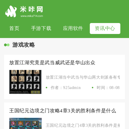
首页
手游下载
应用软件
资讯中心
游戏攻略
放置江湖究竟是武当威武还是华山出众
放置江湖当中武当与华山两大剑派各有专属定位
作者：925admin
时间：08-08
王国纪元边境之门攻略4章3关的胜利条件是什么
王国纪元边境之门4章3关的胜利条件是摧毁敌