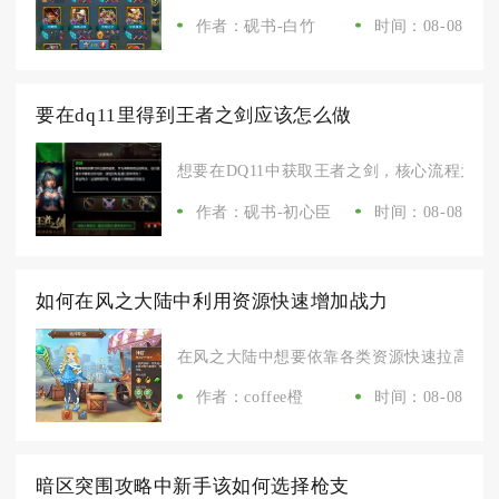
作者：砚书-白竹
时间：08-08
要在dq11里得到王者之剑应该怎么做
想要在DQ11中获取王者之剑，核心流程为通关
作者：砚书-初心臣
时间：08-08
如何在风之大陆中利用资源快速增加战力
在风之大陆中想要依靠各类资源快速拉高战力，
作者：coffee橙
时间：08-08
暗区突围攻略中新手该如何选择枪支