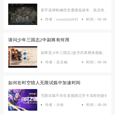
新手选择枪械优先遵循低成本、低后坐、适配基
作者：wuyuhzhu945
时间：08-08
请问少年三国志2中副将有何用
副将是少年三国志2提升武将整体面板、完善阵
作者：吴文峻
时间：08-08
如何在时空猎人无限试炼中加速时间
无限试炼不存在直接跳过关卡流程的捷径，想要
作者：大哈
时间：08-08