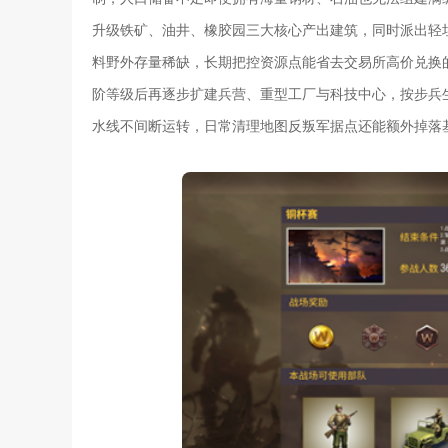
升级铁矿、油井、橡胶园三大核心产出建筑，同时派出轻
料野外存量稀缺，长期把控资源点能省去交易所高价兑换
阶等级后再逐步扩建兵营、重型工厂与科技中心，按步兵
水线不间断运转，日常清理地图反叛军据点还能额外掉落