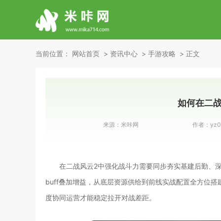
当前位置：
网站首页
资讯中心
手游攻略
正文
如何在二战
来源：
米咔网
作者：
yz0
在二战风云2中强化战斗力需要同步夯实基建后勤、
buff叠加增益，从底层资源供给到前线实战配置全方位
度协同运营才能稳定拉开对战差距。