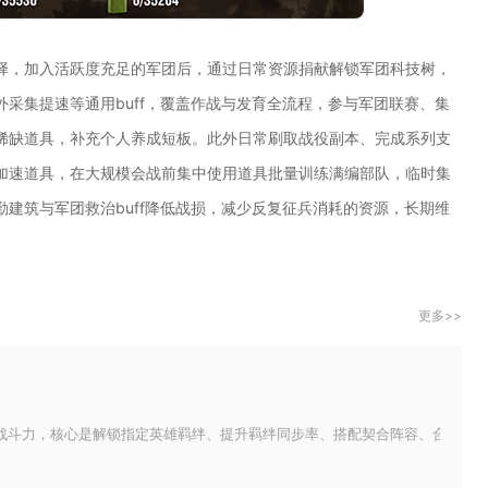
择，加入活跃度充足的军团后，通过日常资源捐献解锁军团科技树，
采集提速等通用buff，覆盖作战与发育全流程，参与军团联赛、集
稀缺道具，补充个人养成短板。此外日常刷取战役副本、完成系列支
加速道具，在大规模会战前集中使用道具批量训练满编部队，临时集
建筑与军团救治buff降低战损，减少反复征兵消耗的资源，长期维
更多>>
战斗力，核心是解锁指定英雄羁绊、提升羁绊同步率、搭配契合阵容、合理分配羁