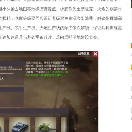
坦小队抢占地图零散橡胶资源点，橡胶作为重型坦克、火炮的刚需材
的损耗，仓库等级要同步跟进升级避免资源溢出浪费，解锁指挥部高
生产线、装甲生产线、火炮生产线的顺序依次解锁，保证兵种训练流
基建加速道具与基础军备碎片，反向反哺基地建设节奏。