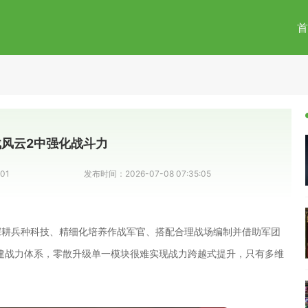
首
风云2中强化战斗力
01
发布时间：
2026-07-08 07:35:05
深耕兵种科技、精细化培养作战军官、搭配合理战场编制并借助军团
搭建战力体系，零散升级单一模块很难实现战力跨越式提升，只有多维