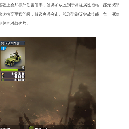
基础上叠加额外伤害倍率，这类加成区别于常规属性增幅，能无视部
快速拉高军官等级，解锁尖兵突击、弧形防御等实战技能，每一项满
显著的对战优势。