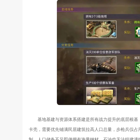
基地基建与资源体系搭建是所有战力提升的底层根基
卡壳，需要优先铺满民居建筑拉高人口总量，步枪兵仅占用
制，人口储备不足即便拥有海量钢材、石油也无法组建满