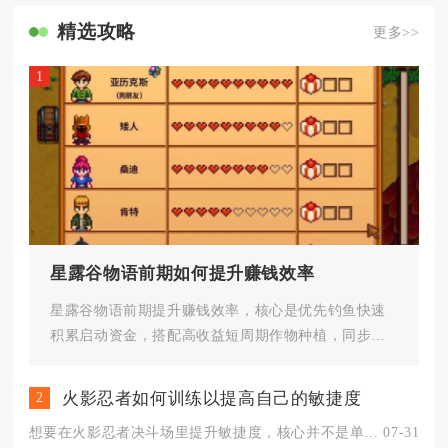
精选攻略
更多>>
1
星露谷物语前期如何提升赚钱效率
星露谷物语前期提升赚钱效率，核心是优先钓鱼快速
积累启动资金，搭配高收益短周期作物种植，同步下
矿获取资源解锁自动化设备与加...
火影忍者如何训练以提高自己的敏捷度
2
想要在火影忍者决斗场里提升敏捷度，核心并不是单纯加快点击屏幕...
07-31