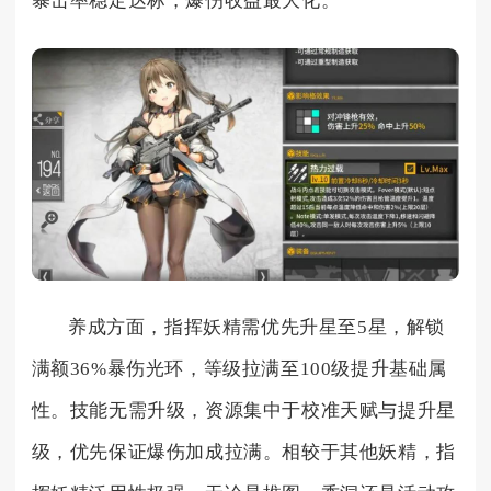
暴击率稳定达标，爆伤收益最大化。
养成方面，指挥妖精需优先升星至5星，解锁
满额36%暴伤光环，等级拉满至100级提升基础属
性。技能无需升级，资源集中于校准天赋与提升星
级，优先保证爆伤加成拉满。相较于其他妖精，指