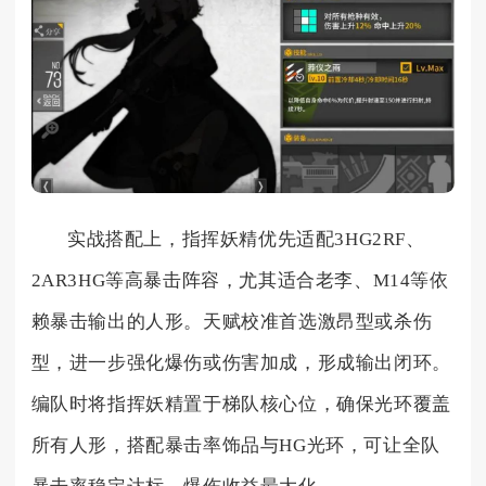
实战搭配上，指挥妖精优先适配3HG2RF、
2AR3HG等高暴击阵容，尤其适合老李、M14等依
赖暴击输出的人形。天赋校准首选激昂型或杀伤
型，进一步强化爆伤或伤害加成，形成输出闭环。
编队时将指挥妖精置于梯队核心位，确保光环覆盖
所有人形，搭配暴击率饰品与HG光环，可让全队