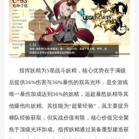
指挥妖精为5星战斗妖精，核心优势在于满级
后提供36%伤害与36%暴伤的双高光环，是全游戏
唯一暴伤加成达到36%的妖精，远超暴怒妖精等其
他爆伤向妖精。其技能为“超量经验”，虽主要提升
梯队经验获取，但实战价值有限，核心价值完全聚
焦于顶级光环加成。指挥妖精通过装备重型建造获