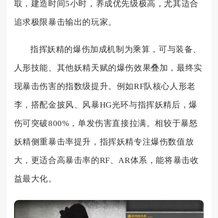
取，建造时间5小时，养成优先级极高，尤其适合
追求极限暴击输出的玩家。
指挥妖精的爆伤加成机制为乘算，可与装备、
人形技能、其他妖精天赋的爆伤效果叠加，最终实
现暴击伤害的指数级提升。例如RF队核心人形老
李，搭配金披风、风暴HG光环与指挥妖精后，爆
伤可突破800%，单发伤害直接拉满。相较于暴怒
妖精侧重暴击率提升，指挥妖精专注爆伤数值放
大，更适合高暴击率的RF、AR体系，能将暴击收
益最大化。