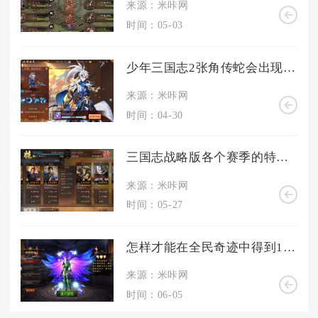
来源：米咔网
时间：05-03
少年三国志2张角传蛇会出现在哪里
来源：米咔网
时间：04-30
三国志战略版各个赛季的特点有何区别
来源：米咔网
时间：05-27
怎样才能在全民奇迹中得到11阶
来源：米咔网
时间：06-05