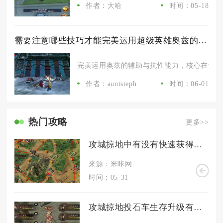
作者：大哈
时间：05-18
需要注意哪些技巧才能完美运用超级英雄奥兹的辅助和抗性能力
完美运用奥兹的辅助与抗性能力，核心在于站位
作者：auntsteph
时间：06-01
热门攻略
更多>>
攻城掠地中有没有快速获得宝石的技巧
来源：米咔网
时间：05-31
攻城掠地投石车生存升级有哪些关键因素