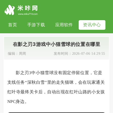
首页
手游下载
应用软件
资讯中心
在影之刃3游戏中小猫雪球的位置在哪里
编辑：
周周
发布时间：
2026-07-06 14:29:55
影之刃3中小猫雪球没有固定停留位置，它是
支线任务“深秋白雪”里的走失猫咪，会在玩家通关
红叶寺最终关卡后，自动出现在红叶山路的小女孩
NPC身边。