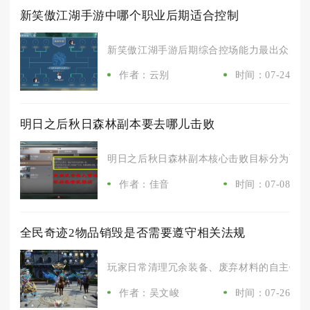
新笑傲江湖手游中哪个职业后期适合控制
新笑傲江湖手游后期综合控场能力最出众的职业
作者：云别
时间：07-24
明日之后秋日森林副本要去哪儿击败
明日之后秋日森林副本核心击败目标分为两处，日
作者：佳音
时间：07-08
全民奇迹2物品销毁是否需要遵守相关法规
玩家日常清理冗余装备、废弃材料的自主销毁操
作者：吴文峻
时间：07-26