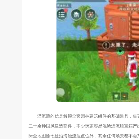
漂流瓶的信是解锁全套园林建筑组件的基础道具，集
二十余种国风建造部件，不少玩家容易混淆漂流瓶宝箱产
际全地图除七处沿海漂流瓶点位外，其余任何场景都不会