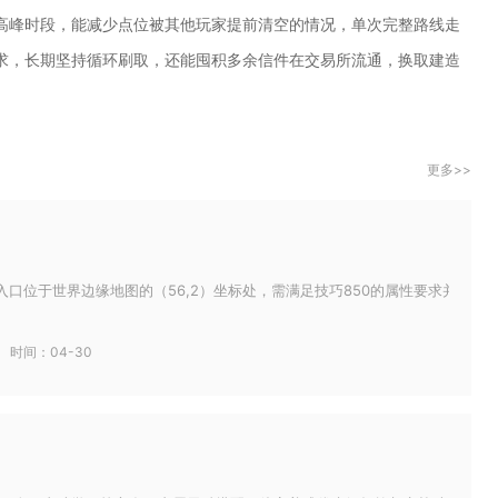
高峰时段，能减少点位被其他玩家提前清空的情况，单次完整路线走
求，长期坚持循环刷取，还能囤积多余信件在交易所流通，换取建造
更多>>
入口位于世界边缘地图的（56,2）坐标处，需满足技巧850的属性要求并携带云
时间：04-30