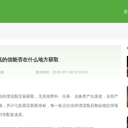
首
瓶的信能否在什么地方获取
洛欧
发布时间：
2026-07-06 12:13:03
新的漂流瓶宝箱获取，无其他野外、任务、兑换类产出渠道，全部产
域，共计七处固定刷新坐标，每一处点位击碎漂流瓶后都会稳定掉落
料等配套道具。