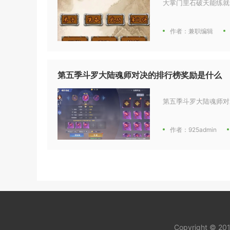
大掌门里石破天能练就
作者：兼职编辑
第五季斗罗大陆魂师对决的排行榜奖励是什么
第五季斗罗大陆魂师对
作者：925admin
Copyright © 2