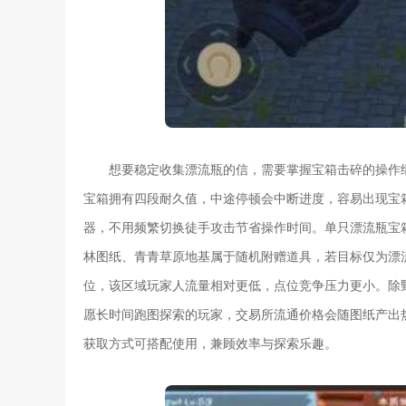
想要稳定收集漂流瓶的信，需要掌握宝箱击碎的操作
宝箱拥有四段耐久值，中途停顿会中断进度，容易出现宝
器，不用频繁切换徒手攻击节省操作时间。单只漂流瓶宝
林图纸、青青草原地基属于随机附赠道具，若目标仅为漂
位，该区域玩家人流量相对更低，点位竞争压力更小。除
愿长时间跑图探索的玩家，交易所流通价格会随图纸产出
获取方式可搭配使用，兼顾效率与探索乐趣。