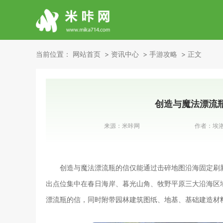
当前位置：
网站首页
资讯中心
手游攻略
正文
创造与魔法漂流
来源：
米咔网
作者：
埃
创造与魔法漂流瓶的信仅能通过击碎地图沿海固定刷
出点位集中在春日海岸、暮光山角、牧野平原三大沿海区
漂流瓶的信，同时附带园林建筑图纸、地基、基础建造材