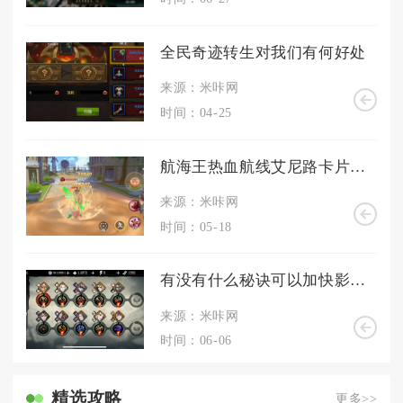
全民奇迹转生对我们有何好处
来源：米咔网
时间：04-25
航海王热血航线艾尼路卡片是否可以交易
来源：米咔网
时间：05-18
有没有什么秘诀可以加快影之刃3传说武器的升级速度
来源：米咔网
时间：06-06
精选攻略
更多>>