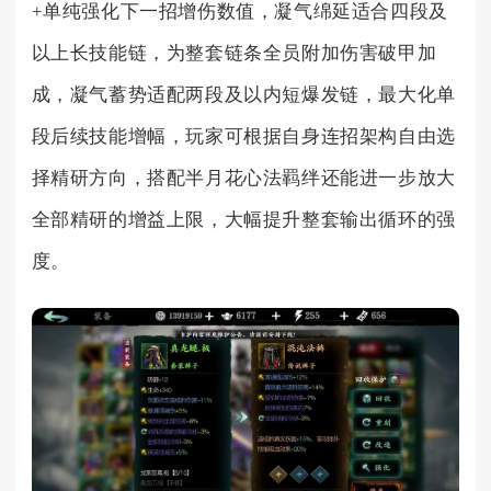
+单纯强化下一招增伤数值，凝气绵延适合四段及
以上长技能链，为整套链条全员附加伤害破甲加
成，凝气蓄势适配两段及以内短爆发链，最大化单
段后续技能增幅，玩家可根据自身连招架构自由选
择精研方向，搭配半月花心法羁绊还能进一步放大
全部精研的增益上限，大幅提升整套输出循环的强
度。