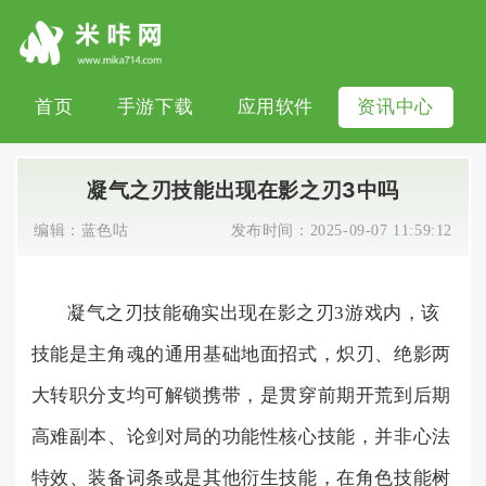
首页
手游下载
应用软件
资讯中心
凝气之刃技能出现在影之刃3中吗
编辑：
蓝色咕
发布时间：
2025-09-07 11:59:12
凝气之刃技能确实出现在影之刃3游戏内，该
技能是主角魂的通用基础地面招式，炽刃、绝影两
大转职分支均可解锁携带，是贯穿前期开荒到后期
高难副本、论剑对局的功能性核心技能，并非心法
特效、装备词条或是其他衍生技能，在角色技能树