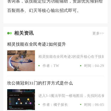
害词条，该技能定位为功能辅助，资源优先倾斜给
百裂雨杀、幻灭等核心输出招式即可。
相关资讯
更多>>
精灵技能在全民奇迹2如何提升
精灵技能在全民奇迹2的提升核心在于技能领悟
作者：TW
时间：04-29
坎公骑冠剑31门的打开方式是什么
进入3-1魔法学院一楼地图后，先找到右侧封闭
作者：橘子探长
时间：06-05