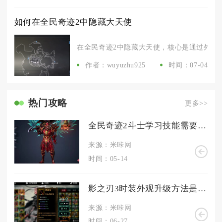
如何在全民奇迹2中隐藏大天使
在全民奇迹2中隐藏大天使，核心是通过外观设
作者：wuyuzhu925
时间：07-04
热门攻略
更多>>
全民奇迹2斗士学习技能需要消耗什么资源
来源：米咔网
时间：05-14
影之刃3时装外观升级方法是什么
来源：米咔网
时间：06-27