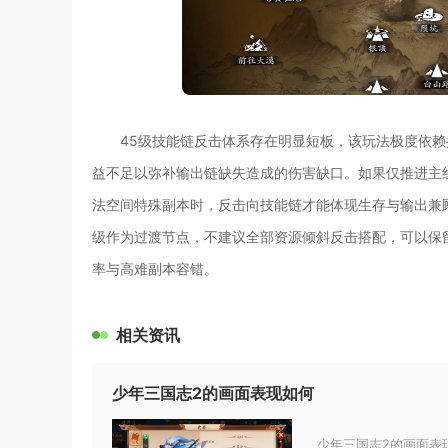
45级技能链反击体系存在明显短板，该玩法极度依
益不足以弥补输出链缺失造成的伤害缺口。如果仅推进主
法空间特殊副本时，反击向技能链才能体现生存与输出兼
级作为过渡节点，不建议全部资源倾斜反击搭配，可以保
率与高难副本容错。
相关资讯
少年三国志2的画面表现如何
少年三国志2的画面表