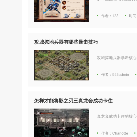
作者：123
时间
攻城掠地兵器有哪些暴击技巧
攻城掠地兵器暴击核心
作者：925admin
怎样才能将影之刃三真龙套成功卡住
真龙套成功卡住的核心
作者：Charlotte