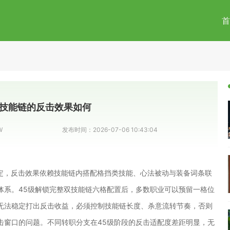
首
级技能链的反击效果如何
W
发布时间：
2026-07-06 10:43:04
判定，反击效果依赖技能链内搭配格挡类技能、心法被动与装备词条联
体系。45级解锁完整双技能链六格配置后，多数职业可以预留一格位
无法稳定打出反击收益，必须控制技能链长度、杀意流转节奏，否则
击窗口的问题。不同转职分支在45级阶段的反击适配度差距明显，无