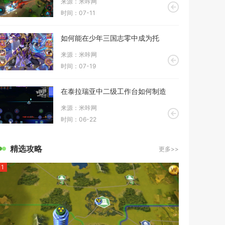
来源：米咔网
时间：07-11
如何能在少年三国志零中成为托
来源：米咔网
时间：07-19
在泰拉瑞亚中二级工作台如何制造
来源：米咔网
时间：06-22
精选攻略
更多>>
1