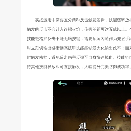
实战运用中需要区分两种反击触发逻辑，技能链释放
触发的反击不会计入连招火焰，伤害差距可达五成以上。
技能链格挡反击不能无脑按键，需要预留闪避作为兜底手段
时立刻切输出链衔接高破甲技能能够最大化输出效率；面
时触发格挡，避免反击伤害反弹至自身快速掉血。技能链
待其他技能释放即可直接触发，大幅提升完美防御成功率