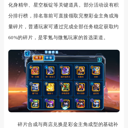
化身精华、星空板锭等关键道具。部分活动设有积
分排行榜，排名靠前可直接领取完整彩金主角或海
量碎片，普通玩家可通过完成全部任务稳定获取约
60%的碎片，是零氪与微氪玩家的首选渠道。
碎片合成与商店兑换是彩金主角成型的基础补