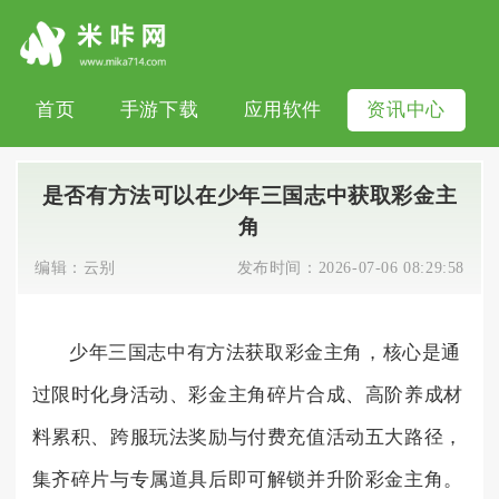
首页
手游下载
应用软件
资讯中心
是否有方法可以在少年三国志中获取彩金主
角
编辑：
云别
发布时间：
2026-07-06 08:29:58
少年三国志中有方法获取彩金主角，核心是通
过限时化身活动、彩金主角碎片合成、高阶养成材
料累积、跨服玩法奖励与付费充值活动五大路径，
集齐碎片与专属道具后即可解锁并升阶彩金主角。