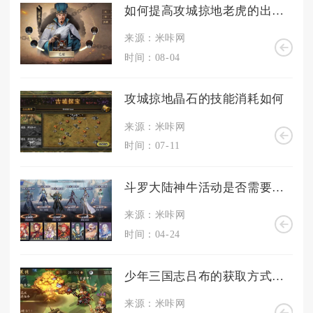
如何提高攻城掠地老虎的出战值
来源：米咔网
时间：08-04
攻城掠地晶石的技能消耗如何
来源：米咔网
时间：07-11
斗罗大陆神牛活动是否需要队伍参加
来源：米咔网
时间：04-24
少年三国志吕布的获取方式是什么
来源：米咔网