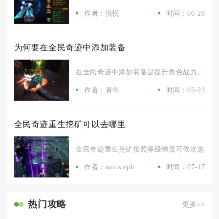
作者：悦悦
时间：06-28
为何要在全民奇迹中添加装备
在全民奇迹中添加装备是提升角色战力、解锁高
作者：青年
时间：05-23
全民奇迹重生挖矿可以去哪里
全民奇迹重生挖矿按照等级梯度可依次选择主城
作者：auntsteph
时间：07-17
热门攻略
更多>>