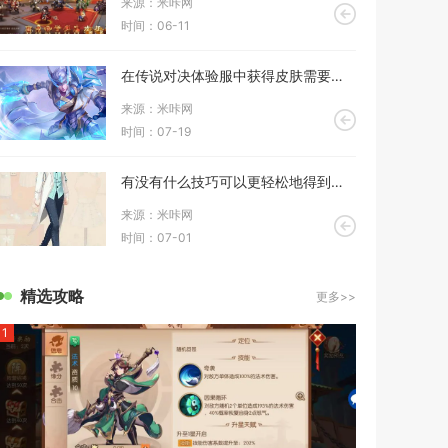
来源：米咔网
时间：06-11
在传说对决体验服中获得皮肤需要什么条件
来源：米咔网
时间：07-19
有没有什么技巧可以更轻松地得到暖暖环游世界套装
来源：米咔网
时间：07-01
精选攻略
更多>>
1