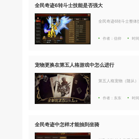
全民奇迹6转斗士技能是否强大
全民奇迹6转斗士整体技
作者：信仰
时间
宠物更换在第五人格游戏中怎么进行
第五人格宠物（随从）
作者：东东
时间
全民奇迹中怎样才能抽到坐骑