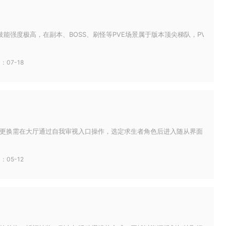
能强度极高，在副本、BOSS、刷怪等PVE场景属于版本顶尖梯队，PVP场景具
：07-18
更换需在大厅通过自我审视入口操作，选定求生者角色后进入随从界面，选择已拥
：05-12