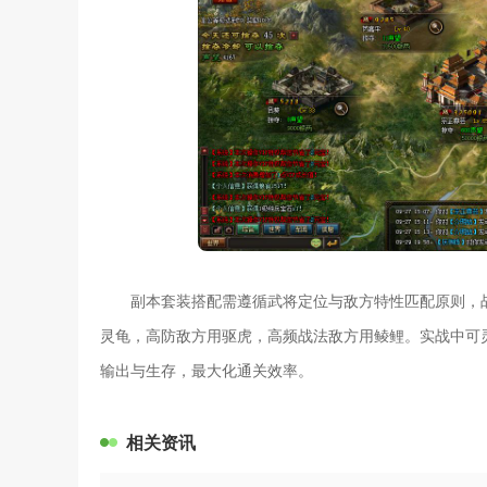
副本套装搭配需遵循武将定位与敌方特性匹配原则，
灵龟，高防敌方用驱虎，高频战法敌方用鲮鲤。实战中可
输出与生存，最大化通关效率。
相关资讯