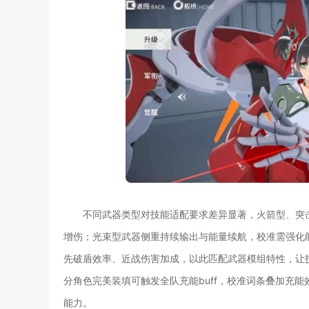
不同武器类型对技能适配要求差异显著，火箭型、突
增伤；光束型武器侧重持续输出与能量续航，校准需强化
先破盾效率、近战伤害加成，以此匹配武器模组特性，让
分角色完美装填可触发全队充能buff，校准词条叠加充
能力。