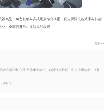
武器类型、角色被动与实战场景综合搭配，优先保障充能效率与技能
大化，全面提升战斗技能实战表现。
更多>>
进攻布阵的核心是“后排集中输出、前排强坦拦截、中排控场防突”，利用弓手远程
：05-12