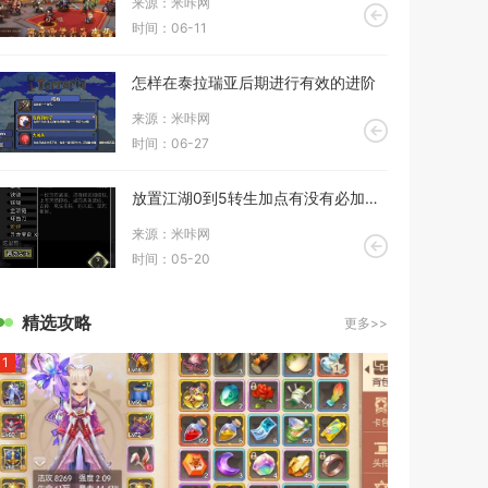
来源：米咔网
时间：06-11
怎样在泰拉瑞亚后期进行有效的进阶
来源：米咔网
时间：06-27
放置江湖0到5转生加点有没有必加的属性
来源：米咔网
时间：05-20
精选攻略
更多>>
1