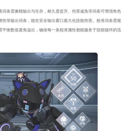
准词条需兼顾输出与生存，耐久度提升、伤害减免等词条可增强角色
增伤等输出词条，能在安全输出窗口最大化技能伤害。校准词条需规
需平衡数值避免溢出，确保每一条校准属性都能服务于技能循环的流