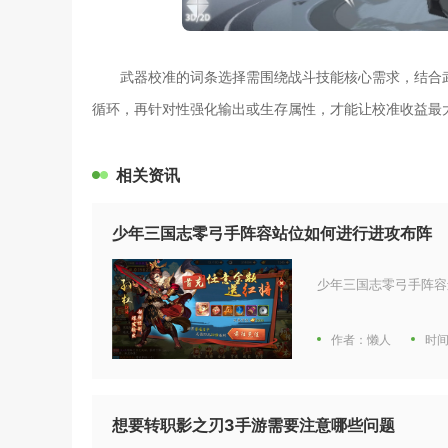
武器校准的词条选择需围绕战斗技能核心需求，结合
循环，再针对性强化输出或生存属性，才能让校准收益最
相关资讯
少年三国志零弓手阵容站位如何进行进攻布阵
少年三国志零弓手阵容
作者：懒人
时间
想要转职影之刃3手游需要注意哪些问题