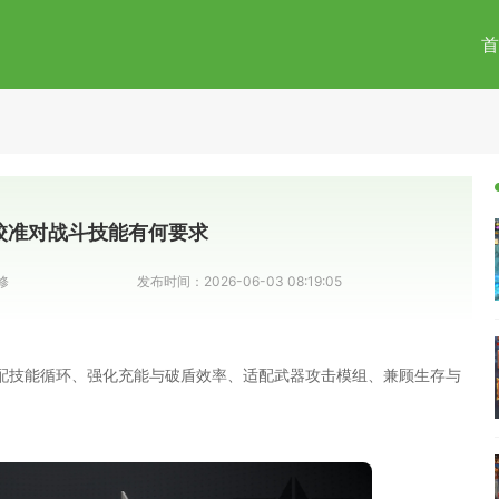
首
校准对战斗技能有何要求
修
发布时间：
2026-06-03 08:19:05
配技能循环、强化充能与破盾效率、适配武器攻击模组、兼顾生存与