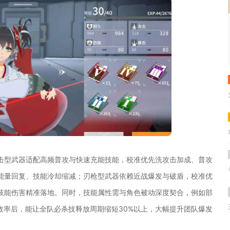
击型武器适配高频普攻与快速充能技能，校准优先洗攻击加成、普攻
能量回复、技能冷却缩减；刃枪型武器依赖近战爆发与破盾，校准优
技能伤害精准落地。同时，技能属性需与角色被动深度契合，例如部
能效率后，能让全队必杀技释放周期缩短30%以上，大幅提升团队爆发