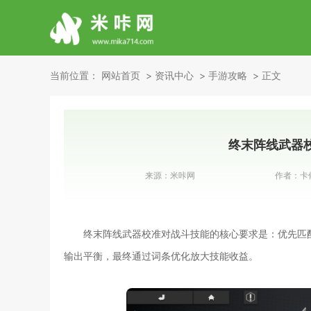
当前位置：
网站首页
资讯中心
手游攻略
正文
终末阵线武器
来源：
米咔网
作者：
卡
终末阵线武器校准对战斗技能的核心要求是：优先匹
输出平衡，最终通过词条优化放大技能收益。