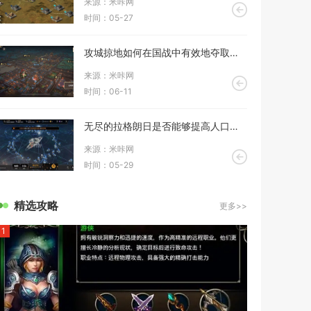
来源：米咔网
时间：05-27
攻城掠地如何在国战中有效地夺取敌方的城池
来源：米咔网
时间：06-11
无尽的拉格朗日是否能够提高人口数量
来源：米咔网
时间：05-29
精选攻略
更多>>
1