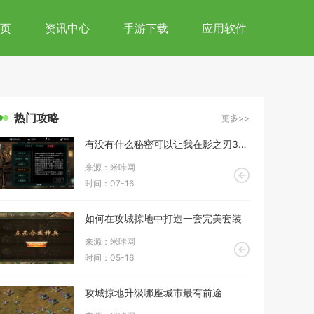
页
资讯中心
手游下载
应用软件
热门攻略
更多>>
有没有什么秘密可以让我在影之刃3左殇中持续使用无限剑幕
来源：米咔网
时间：07-16
如何在攻城掠地中打造一套完美套装
来源：米咔网
时间：05-16
攻城掠地升级哪座城市最有前途