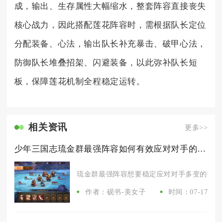
成，输出、生存属性大幅缩水，整套阵容直接丧失
核心战力，因此搭配莲花阵容时，需根据队长定位
分配装备、心法，输出队长补充暴击、破甲心法，
防御队长堆叠招架、闪避装备，以此弥补队长短
板，保障莲花机制全程稳定运转。
相关资讯
更多>>
少年三国志琉金群最强阵容如何有效应对对手的打法变化
琉金群最强阵容想要稳定应对对手多变的打法变
作者：砚书-美女子
时间：07-17