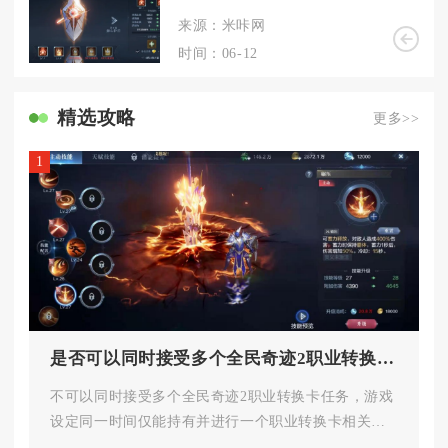
来源：米咔网
时间：06-12
精选攻略
更多>>
1
是否可以同时接受多个全民奇迹2职业转换卡任务
不可以同时接受多个全民奇迹2职业转换卡任务，游戏
设定同一时间仅能持有并进行一个职业转换卡相关任
务，需完成或放弃当前任务后...