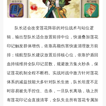
队长还会改变莲花阵容的对位战术与站位逻
辑，输出型队长适合放置前排中位，快速叠加莲花
印记触发群体增伤，依靠高额伤害快速清理敌方前
排；续航型队长建议放置后排核心位，依靠护盾回
血持续维持全队印记层数，规避敌方集火秒杀，保
证莲花机制全程不断档。实战对战中敌方针对莲花
体系的减益技能大多针对队长生效，队长坦度不足
时容易被先手控住、击杀，一旦队长离场，场上所
有莲花印记会直接清零，全队失去所有莲花专属加