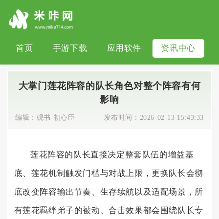
首页
手游下载
应用软件
资讯中心
大掌门莲花阵容的队长角色对整个阵容有何
影响
编辑：
砚书-初心臣
发布时间：
2026-02-13 15:43:33
莲花阵容的队长直接决定整套队伍的增益基
底、莲花机制触发门槛与对战上限，更换队长会彻
底改变阵容输出节奏、生存续航以及适配场景，所
有莲花羁绊弟子的被动、合击效果都会围绕队长专