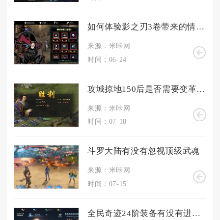
如何体验影之刃3卷带来的情感冲击
来源：米咔网
时间：06-24
攻城掠地150后是否需要变革策略
来源：米咔网
时间：07-18
斗罗大陆有没有忽视顶级武魂
来源：米咔网
时间：07-15
全民奇迹24阶装备有没有进化方法