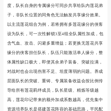
度，队长自身的专属缘分可同步共享给队内莲花弟
子，非队长位置的同角色无法触发共享缘分效果。
以主流莲花组合为例，若将拥有多莲花缘分的侠客
设为队长，可一次性解锁3至4组全队属性加成，包
含气血、攻击、闪避多重增益；若更换无莲花共享
缘分的侠客担任队长，队伍只能激活单人缘分，整
体属性缺口极大，即便其余弟子装备、突破拉满，
对战时也会出现伤害不足、坦度薄弱的问题。养成
层面队长的突破、重铸、专属装备收益会按比例传
导给所有莲花羁绊成员，队长星级、精炼等级越
高，莲花印记带来的额外加成系数越高，优先集中
资源培养队长是搭建莲花阵容的基础思路，平民配