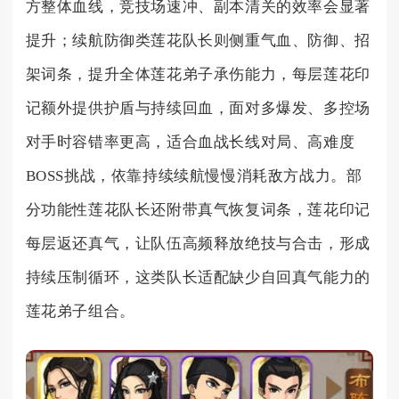
方整体血线，竞技场速冲、副本清关的效率会显著
提升；续航防御类莲花队长则侧重气血、防御、招
架词条，提升全体莲花弟子承伤能力，每层莲花印
记额外提供护盾与持续回血，面对多爆发、多控场
对手时容错率更高，适合血战长线对局、高难度
BOSS挑战，依靠持续续航慢慢消耗敌方战力。部
分功能性莲花队长还附带真气恢复词条，莲花印记
每层返还真气，让队伍高频释放绝技与合击，形成
持续压制循环，这类队长适配缺少自回真气能力的
莲花弟子组合。