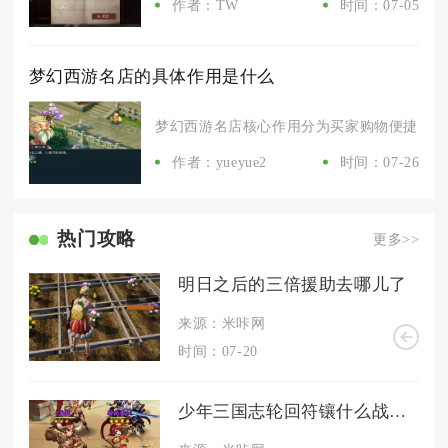
作者：TW
时间：07-05
梦幻西游名店的具体作用是什么
梦幻西游名店核心作用分为买家购物便捷、店主
作者：yueyue2
时间：07-26
热门攻略
更多>>
明日之后的三倍援助去哪儿了
来源：米咔网
时间：07-20
少年三国志轮回符镶什么战魂值得收集