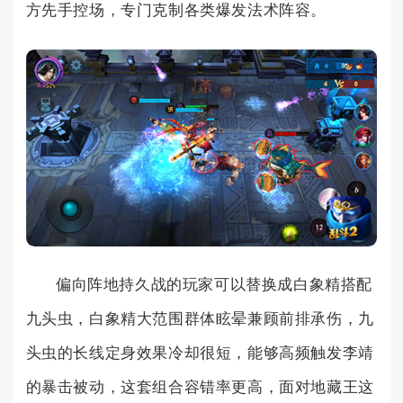
方先手控场，专门克制各类爆发法术阵容。
偏向阵地持久战的玩家可以替换成白象精搭配
九头虫，白象精大范围群体眩晕兼顾前排承伤，九
头虫的长线定身效果冷却很短，能够高频触发李靖
的暴击被动，这套组合容错率更高，面对地藏王这