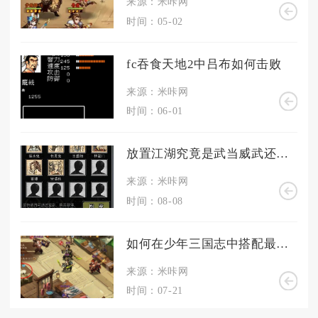
来源：米咔网
时间：05-02
fc吞食天地2中吕布如何击败
来源：米咔网
时间：06-01
放置江湖究竟是武当威武还是华山出众
来源：米咔网
时间：08-08
如何在少年三国志中搭配最强阵容
来源：米咔网
时间：07-21