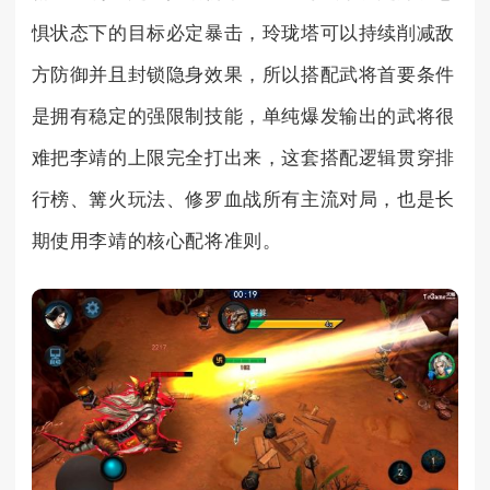
惧状态下的目标必定暴击，玲珑塔可以持续削减敌
方防御并且封锁隐身效果，所以搭配武将首要条件
是拥有稳定的强限制技能，单纯爆发输出的武将很
难把李靖的上限完全打出来，这套搭配逻辑贯穿排
行榜、篝火玩法、修罗血战所有主流对局，也是长
期使用李靖的核心配将准则。