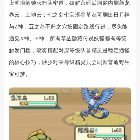
上冲浪解锁火箭队密道，破解密码后洞窟内刷新龙
卷云、土地云；七之岛七宝溪谷草丛可刷出日月神
与Z神，五之岛不归之穴按固定路线行进，尽头能
遇见X神、Y神，所有草丛隐藏传说妖怪都有等级
触发门槛，喷雾搭配对应等级队首精灵是稳定遇怪
的核心技巧，缺少对应等级精灵只会刷新普通野生
宝可梦。