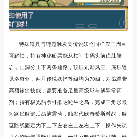
特殊道具与谜题触发类传说妖怪同样仅三周目
可解锁，持有神秘船票能从枯叶市码头前往肚脐
岩，山洞分上下两条通路，顶层刷新凤王、底层遇
见洛奇亚，两只传说妖怪等级均为70级，对战自带
高额输出技能，需要准备足量高级球与解异常药
剂；持有极光船票可抵达诞生之岛，完成三角形最
短路径解谜后岛屿震动，触发代欧奇希斯对战，解
谜路线固定为下上下左右左上左右上下，操作失误