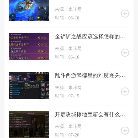
来源：米咔网
时间：06-10
金铲铲之战应该选择怎样的强势阵容
来源：米咔网
时间：06-16
乱斗西游武德星的难度逐关递增吗
来源：米咔网
时间：07-15
开启攻城掠地宝箱会有什么收获
来源：米咔网
时间：07-20