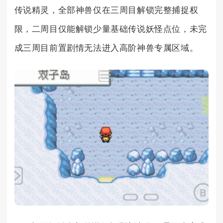
传说精灵，全部神兽仅在三周目解锁完整捕捉权
限，二周目仅能解锁少量基础传说妖怪点位，未完
成三周目前置剧情无法进入高阶神兽专属区域。