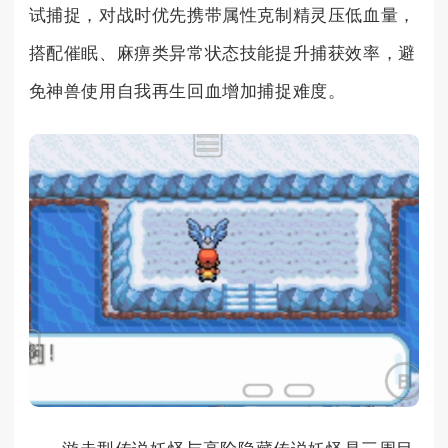
试捕捉，对战时优先携带属性克制精灵压低血量，
搭配催眠、麻痹类异常状态技能提升捕获效率，避
免神兽使用自我再生回血增加捕捉难度。