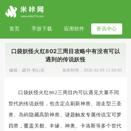
首页
手游下载
应用软件
资讯中心
口袋妖怪火红802三周目攻略中有没有可以
遇到的传说妖怪
编辑：
砚书-初心臣
发布时间：
2026-02-09 15:00:03
口袋妖怪火红802三周目内可以遇见大量不同
世代的传说妖怪，包含定点刷新神兽、游走型三圣
兽、岛屿隐藏高阶神兽、谜题触发专属传说宝可梦
四类，覆盖关都、丰缘、神奥、卡洛斯等多个世代