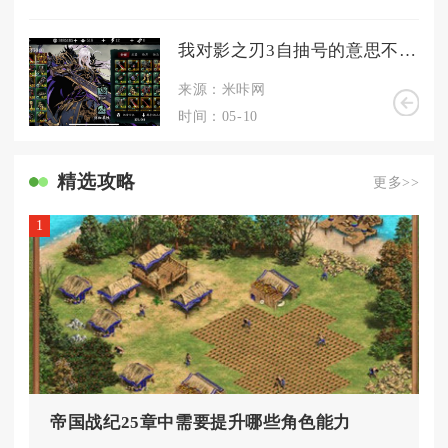
我对影之刃3自抽号的意思不太明白可以解释一下吗
来源：米咔网
时间：05-10
精选攻略
更多>>
1
帝国战纪25章中需要提升哪些角色能力