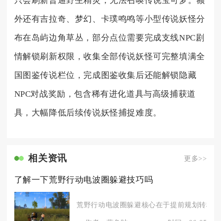
只会刷新普通野生精灵，无法召唤传说宝可梦。额
外还有吉拉奇、梦幻、卡璞鸣鸣等小型传说妖怪分
布在岛屿边角草丛，部分点位需要完成支线NPC剧
情解锁刷新权限，收集全部传说妖怪可完整填满全
国图鉴传说栏位，完成图鉴收集后还能解锁隐藏
NPC对战奖励，包含稀有进化道具与高级捕获道
具，大幅降低后续传说妖怪捕捉难度。
相关资讯
更多>>
了解一下荒野行动电波圈躲避技巧吗
荒野行动电波圈躲避核心在于提前规划转移路线