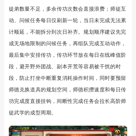
徒弟数量不足，多余传功次数会直接浪费；师徒互
动、问候任务每日仅刷新一轮，当日未完成无法累
计顺延，不能拆分到次日补齐。规划顺序建议先完
成无场地限制的问候任务，再组队完成互动动作，
最后集中安排传功，传功环节放在每日在线峰值阶
段，避开野外团战、副本开荒等容易被干扰的时
段，防止打坐中断重复消耗操作时间，同时要预留
师德兑换道具的规划空间，师德积攒速度和每日传
功完成度直接挂钩，间断性完成任务会拉长高阶师
徒武学的成型周期。