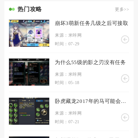
热门攻略
更多>>
崩坏3萌新任务几级之后可接取
来源：米咔网
时间：07-29
为什么55级的影之刃没有任务
来源：米咔网
时间：05-18
卧虎藏龙2017年的马可能会在哪里
来源：米咔网
时间：07-21