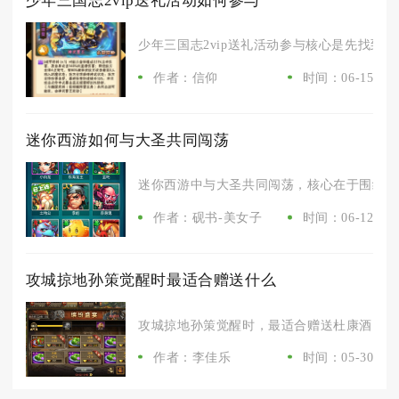
少年三国志2vip送礼活动如何参与
少年三国志2vip送礼活动参与核心是先找到活
作者：信仰
时间：06-15
迷你西游如何与大圣共同闯荡
迷你西游中与大圣共同闯荡，核心在于围绕大圣
作者：砚书-美女子
时间：06-12
攻城掠地孙策觉醒时最适合赠送什么
攻城掠地孙策觉醒时，最适合赠送杜康酒、觉醒
作者：李佳乐
时间：05-30