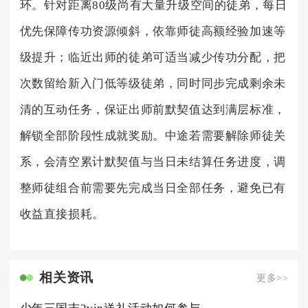
环。针对距离80级尚有大量升级空间的徒弟，每日
优先保障传功资源倾斜，依靠师徒高额经验加速等
级提升；临近出师的徒弟可适当减少传功分配，把
次数留给新入门低等级徒弟，同时同步完成剩余未
清的互动任务，保证出师前默契值达到满层标准，
解锁全部阶段性成就奖励。中途若需要解除师徒关
系，会清空累计默契值与当日未结算任务进度，调
整师徒组合前需要先完成当日全部任务，避免已有
收益直接损耗。
相关资讯
更多>>