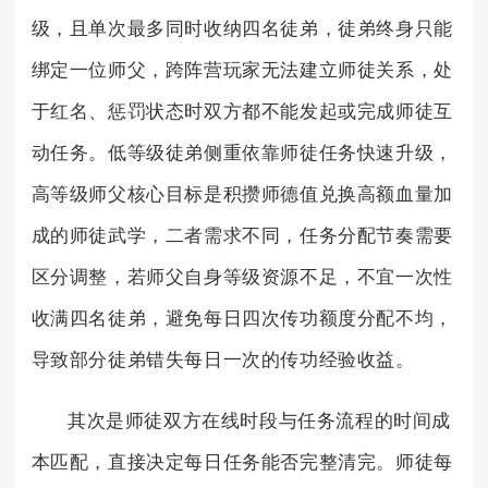
级，且单次最多同时收纳四名徒弟，徒弟终身只能
绑定一位师父，跨阵营玩家无法建立师徒关系，处
于红名、惩罚状态时双方都不能发起或完成师徒互
动任务。低等级徒弟侧重依靠师徒任务快速升级，
高等级师父核心目标是积攒师德值兑换高额血量加
成的师徒武学，二者需求不同，任务分配节奏需要
区分调整，若师父自身等级资源不足，不宜一次性
收满四名徒弟，避免每日四次传功额度分配不均，
导致部分徒弟错失每日一次的传功经验收益。
其次是师徒双方在线时段与任务流程的时间成
本匹配，直接决定每日任务能否完整清完。师徒每