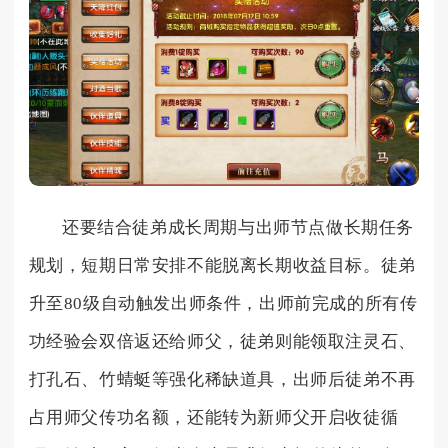
还要结合徒弟成长周期与出师节点做长期任务
规划，短期日常安排不能脱离长期收益目标。徒弟
升至80级自动触发出师条件，出师前完成的所有传
功经验会双倍返还给师父，徒弟则能领取注灵石、
打孔石、竹蜻蜓等强化稀缺道具，出师后徒弟不再
占用师父传功名额，还能转为新师父开启收徒循