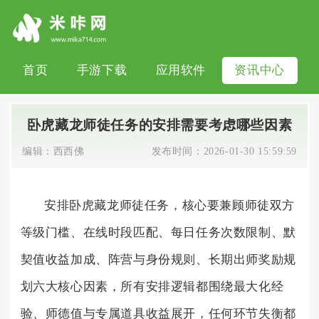
首页
手游下载
应用软件
资讯中心
卧虎藏龙师徒任务的安排需要考虑哪些因素
编辑：
西西佛
发布时间：
2026-01-30 15:59:59
安排卧虎藏龙师徒任务，核心要兼顾师徒双方
等级门槛、在线时段匹配、每日任务次数限制、默
契值收益加成、阵营与身份规则、长期出师奖励规
划六大核心因素，所有安排逻辑都围绕最大化经
验、师德值与专属道具收益展开，任何环节失衡都