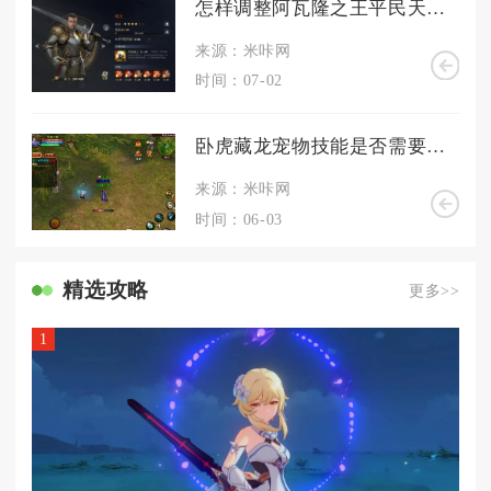
怎样调整阿瓦隆之王平民天赋的加点方案
来源：米咔网
时间：07-02
卧虎藏龙宠物技能是否需要特定等级才能解锁
来源：米咔网
时间：06-03
精选攻略
更多>>
1