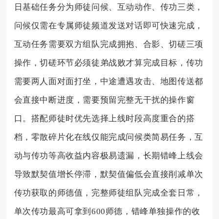
日基础任务分为师徒问候、互动动作、传功三类，
问候仅需在专属师徒频道发送对话即可快速完成，
互动任务需要双方组队完成拥抱、合影、切磋三项
操作，切磋环节必须徒弟战败才算完成目标，传功
需要两人面对面打坐，中途遭遇攻击、地图传送都
会直接中断进度，需要预留完整无干扰的操作窗
口。搭配师徒时优先选择上线时段高度重合的搭
档，零散碎片化在线仅能完成问候类简易任务，互
动与传功等高收益内容极易遗漏，长期错峰上线会
导致默契值增长停滞，默契值偏低会直接削减单次
传功获取的师德值，完整师徒组队完成全套日常，
单次传功最高可拿到600师德，错峰单独操作的收