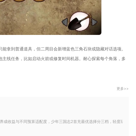
只能拿到普通道具，但二周目会新增蓝色三角石块或隐藏对话选项。
他主线任务，比如启动火箭或修复时间机器。耐心探索每个角落，多
更多>>
养成收益与不同预算适配度，少年三国志2首充最优选择分三档，轻度玩家直接选