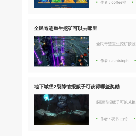
作者：coffee橙
全民奇迹重生挖矿可以去哪里
全民奇迹重生挖矿按照
作者：auntsteph
地下城堡2裂隙情报贩子可获得哪些奖励
裂隙情报贩子可以兑换
作者：砚书-白竹