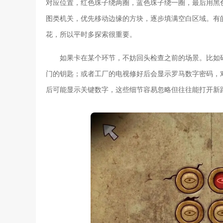
对应位置，红色珠子绕两圈，蓝色珠子绕一圈，最后用黑
图类机关，优先移动边缘的方块，逐步填满空白区域。有
花，所以平时多探索很重要。
如果卡在某个环节，不妨回头检查之前的场景。比如
门的钥匙；或者工厂的电视修好后会显示罗马数字密码，
后可能显示关键数字，这些细节容易忽略但往往能打开新