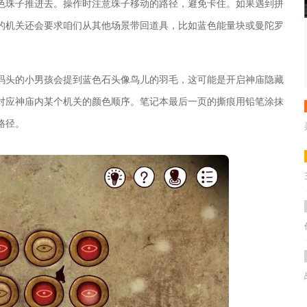
色珠子推进去。操作时注意珠子移动的路径，避免卡住。如果遇到拼
的机关还会要求咱们从其他场景带回道具，比如蓝色能量块或曼陀罗
码头的小男孩会提到蓝色石头像鸟儿的羽毛，这可能是开启神庙隐藏
对应神庙内某个机关的颜色顺序。笔记本最后一页的撕痕用铅笔涂抹
路径。