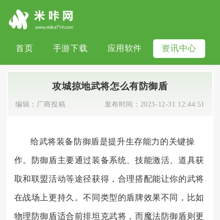
首页
手游下载
应用软件
资讯中心
攻城掠地武将怎么有防御盾
编辑：
厂商投稿
发布时间：
2023-12-31 12:44:51
给武将装备防御盾是提升生存能力的关键操
作。防御盾主要通过装备系统、技能激活、道具获
取和联盟活动等途径获得，合理搭配能让你的武将
在战场上更持久。不同类型的盾牌效果不同，比如
物理防御盾适合前排坦克武将，而魔法防御盾则更