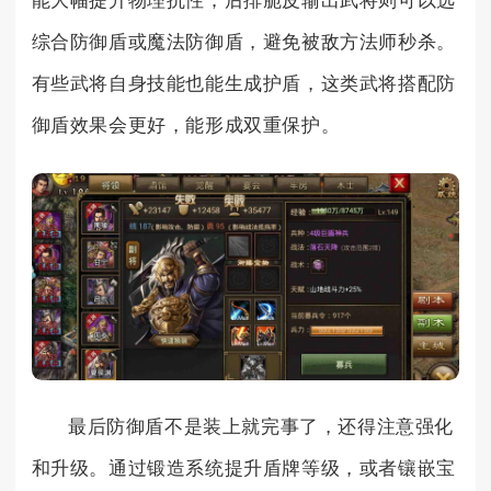
能大幅提升物理抗性；后排脆皮输出武将则可以选
综合防御盾或魔法防御盾，避免被敌方法师秒杀。
有些武将自身技能也能生成护盾，这类武将搭配防
御盾效果会更好，能形成双重保护。
最后防御盾不是装上就完事了，还得注意强化
和升级。通过锻造系统提升盾牌等级，或者镶嵌宝