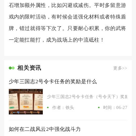
石增加额外属性，比如闪避或减伤。平时多留意游
戏内的限时活动，有时候会送强化材料或者特殊盾
牌，错过就得等下次了。只要耐心积累，你的武将
一定能扛能打，成为战场上的中流砥柱！
相关资讯
更多>>
少年三国志2号令卡任务的奖励是什么
少年三国志2号令卡任务（号令天下）奖励分为
作者：铁头
时间：06-27
如何在二战风云2中强化战斗力