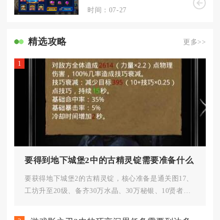
时间：07-27
精选攻略
更多>>
1
要得到地下城堡2中的古精灵锭需要准备什么
要获得地下城堡2的古精灵锭，核心准备是通关图17、
工坊升至20级、备齐30万水晶、30万秘银、10贤者之
石，同时解锁蓝图...