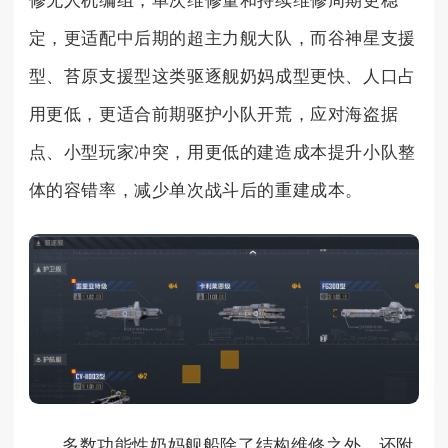
修无人机编组，单次维修量和持续维修周期更稳
定，更适配中后期的超主力舰大队，而谷神星支援
型、苔原支援型这类驱逐舰奶妈成型更快、人口占
用更低，更适合前期驱护小队开荒，应对海盗据
点、小型玩家冲突，用更低的建造成本提升小队整
体的容错率，减少单次战斗后的重建成本。
多数功能性奶妈舰船除了结构维修之外，还附