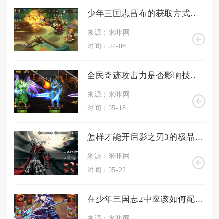
少年三国志吕布的获取方式是什么
来源：米咔网
时间：07-08
全民奇迹攻击力是否影响技能的威力
来源：米咔网
时间：05-18
怎样才能开启影之刃3的极品心法
来源：米咔网
时间：05-22
在少年三国志2中应该如何配置吴国援军的阵容
来源：米咔网