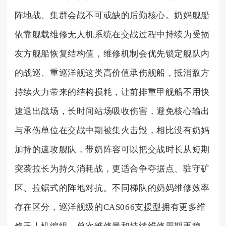
阵地战、集群会战不可或缺的后勤核心。奶妈舰船
依靠舰载维修无人机系统在交战过程中持续为受损
友方舰船恢复结构值，维修机制会优先锁定舰队内
的战巡、重巡洋舰这类高价值承伤舰船，抵消敌方
持续火力带来的结构损耗，让前排重甲舰船不用快
速退出战场，长时间站场吸收伤害，避免核心输出
与承伤单位在交战中期被集火击毁，相比没有奶妈
加持的速攻舰队，带奶阵容可以把交战时长从短期
突袭拉长为持久消耗战，更适合争夺据点、驻守矿
区、拉锯式的阵地对抗。不同梯队的奶妈维修效率
存在区分，巡洋舰级的CAS066支援型拥有更多维