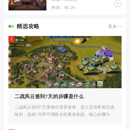
时间：06-29
精选攻略
更多>>
1
二战风云签到7天的步骤是什么
二战风云签到7天需每日登录游戏，进入活动界面完成
签到，连续7天即可领取全部累签奖励，核心步骤为登
录、找签到入口、领取奖励...