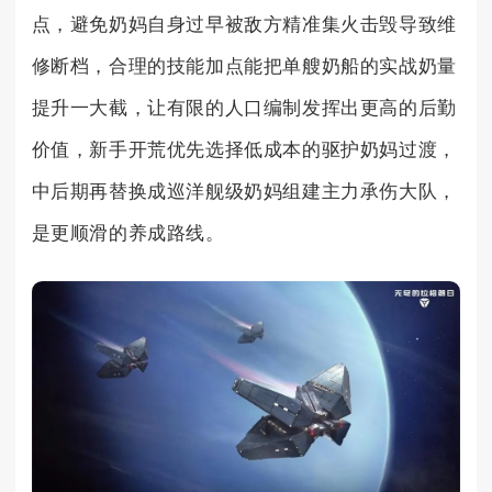
点，避免奶妈自身过早被敌方精准集火击毁导致维
修断档，合理的技能加点能把单艘奶船的实战奶量
提升一大截，让有限的人口编制发挥出更高的后勤
价值，新手开荒优先选择低成本的驱护奶妈过渡，
中后期再替换成巡洋舰级奶妈组建主力承伤大队，
是更顺滑的养成路线。