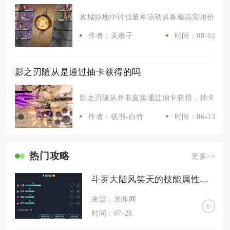
攻城掠地中讨伐董卓活动具备极高实用价值，属
作者：美惠子
时间：08-02
影之刃随从是通过抽卡获得的吗
影之刃随从并非直接通过抽卡获得，抽卡只是获
作者：砚书-白竹
时间：06-13
热门攻略
更多>>
斗罗大陆风笑天的技能属性在魂师对决中有何作用
来源：米咔网
时间：07-28