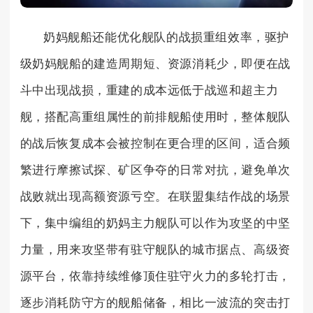
奶妈舰船还能优化舰队的战损重组效率，驱护
级奶妈舰船的建造周期短、资源消耗少，即便在战
斗中出现战损，重建的成本远低于战巡和超主力
舰，搭配高重组属性的前排舰船使用时，整体舰队
的战后恢复成本会被控制在更合理的区间，适合频
繁进行摩擦试探、矿区争夺的日常对抗，避免单次
战败就出现高额资源亏空。在联盟集结作战的场景
下，集中编组的奶妈主力舰队可以作为攻坚的中坚
力量，用来攻坚带有驻守舰队的城市据点、高级资
源平台，依靠持续维修顶住驻守火力的多轮打击，
逐步消耗防守方的舰船储备，相比一波流的突击打