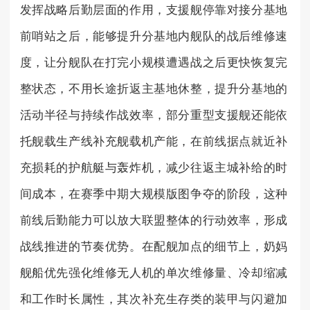
发挥战略后勤层面的作用，支援舰停靠对接分基地
前哨站之后，能够提升分基地内舰队的战后维修速
度，让分舰队在打完小规模遭遇战之后更快恢复完
整状态，不用长途折返主基地休整，提升分基地的
活动半径与持续作战效率，部分重型支援舰还能依
托舰载生产线补充舰载机产能，在前线据点就近补
充损耗的护航艇与轰炸机，减少往返主城补给的时
间成本，在赛季中期大规模版图争夺的阶段，这种
前线后勤能力可以放大联盟整体的行动效率，形成
战线推进的节奏优势。在配舰加点的细节上，奶妈
舰船优先强化维修无人机的单次维修量、冷却缩减
和工作时长属性，其次补充生存类的装甲与闪避加