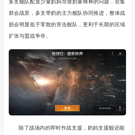
多支舰队配置少量奶妈导致奶量稀释的问题，在集
群会战里，多支带奶的主力舰队协同推进，整体战
损会明显低于零散的突击舰队，更利于长期的区域
扩张与盟战争夺。
除了战场内的即时作战支援，奶妈支援舰还能