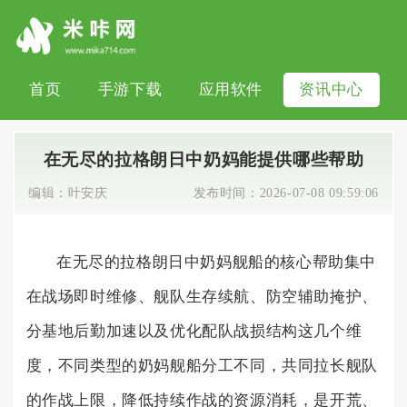
首页
手游下载
应用软件
资讯中心
在无尽的拉格朗日中奶妈能提供哪些帮助
编辑：
叶安庆
发布时间：
2026-07-08 09:59:06
在无尽的拉格朗日中奶妈舰船的核心帮助集中
在战场即时维修、舰队生存续航、防空辅助掩护、
分基地后勤加速以及优化配队战损结构这几个维
度，不同类型的奶妈舰船分工不同，共同拉长舰队
的作战上限，降低持续作战的资源消耗，是开荒、