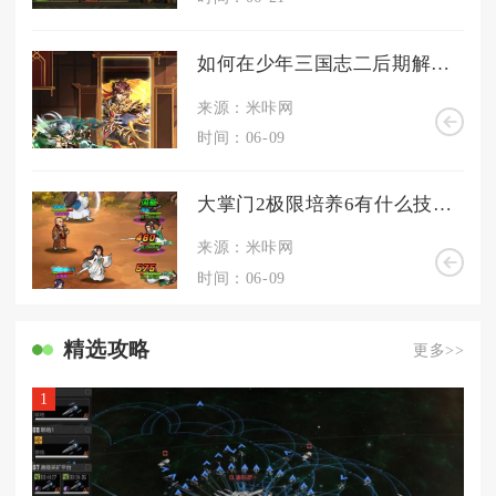
如何在少年三国志二后期解锁更多的战法
来源：米咔网
时间：06-09
大掌门2极限培养6有什么技巧可以分享
来源：米咔网
时间：06-09
精选攻略
更多>>
1