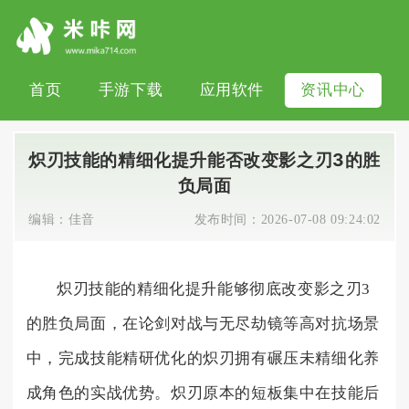
首页
手游下载
应用软件
资讯中心
炽刃技能的精细化提升能否改变影之刃3的胜
负局面
编辑：
佳音
发布时间：
2026-07-08 09:24:02
炽刃技能的精细化提升能够彻底改变影之刃3
的胜负局面，在论剑对战与无尽劫镜等高对抗场景
中，完成技能精研优化的炽刃拥有碾压未精细化养
成角色的实战优势。炽刃原本的短板集中在技能后