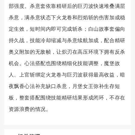
部强度。杀意套依靠精研后的巨刃波快速堆叠满层
杀意，满杀意状态下火龙卷和烈焰斩的伤害加成稳
定生效，短时间内即可完成斩杀；白山故事套偏向
持久战，技能冷却缩减与杀意续航加成，配合精研
奥义附加的无敌帧，让炽刃在高压环境下拥有反杀
机会。心法搭配也围绕精细化技能调整，魔堡故
人、上官斩绑定火龙卷与巨刃波获得最高收益，暗
夜飘香心法补充缺口杀意，月堡女王弥补生存短
板，整套搭配围绕技能精研结果形成闭环，不存在
资源浪费的情况。