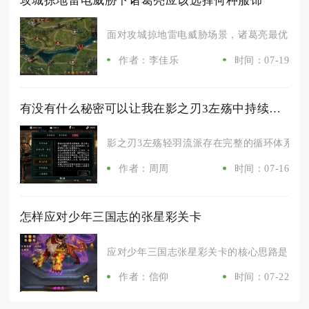
攻城掠地雷电威胁下诸葛亮应该选择何种服饰
面对攻城掠地雷电威胁场景，诸葛亮最优服饰为
作者：李佳乐
时间：07-19
有没有什么秘密可以让我在影之刃3左殇中持续使用无限剑幕
影之刃3左殇轻羽流派存在完整的循环体系，搭
作者：周周
时间：07-16
怎样应对少年三国志的张星彩关卡
应对少年三国志张星彩关卡的核心思路是以持续
作者：信仰
时间：07-22