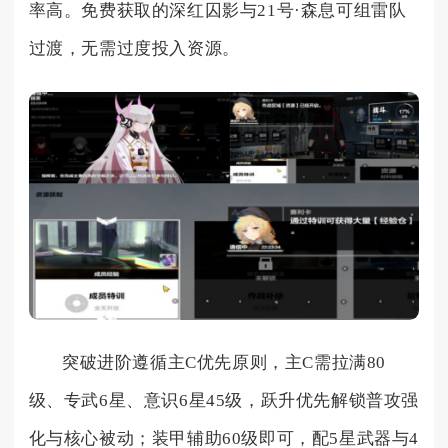
率高。免费获取的深红囚影与21号·森息可组雷队
过渡，无需过度投入资源。
突破进阶遵循主C优先原则，主C需拉满80
级、专武6星、意识6星45级，跃升优先解锁普攻强
化与核心被动；装甲辅助60级即可，配5星武器与4