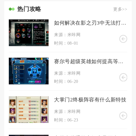
热门攻略
更多>>
如何解决在影之刃3中无法打动怪的问题
来源：米咔网
时间：08-01
赛尔号超级英雄如何提高等级至70
来源：米咔网
时间：06-20
大掌门2终极阵容有什么新特技
来源：米咔网
时间：06-23