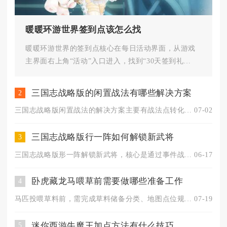
暖暖环游世界签到点该怎么找
暖暖环游世界的签到点核心在每日活动界面，从游戏
主界面右上角“活动”入口进入，找到“30天签到礼
包”板块即可完成签到，部分...
三国志战略版的闲置战法有哪些解决方案
2
三国志战略版闲置战法的解决方案主要有战法点转化、传承复用、武...
07-02
三国志战略版行一阵如何解锁新武将
3
三国志战略版形一阵解锁新武将，核心是通过事件战法兑换获取阵法...
06-17
卧虎藏龙马喂草前需要做哪些准备工作
4
马匹投喂草料前，需完成草料储备分类、地图点位规划、角色界面与...
07-19
迷你西游牛魔王加点方法有什么技巧
5