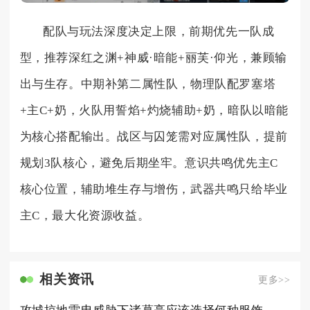
配队与玩法深度决定上限，前期优先一队成
型，推荐深红之渊+神威·暗能+丽芙·仰光，兼顾输
出与生存。中期补第二属性队，物理队配罗塞塔
+主C+奶，火队用誓焰+灼烧辅助+奶，暗队以暗能
为核心搭配输出。战区与囚笼需对应属性队，提前
规划3队核心，避免后期坐牢。意识共鸣优先主C
核心位置，辅助堆生存与增伤，武器共鸣只给毕业
主C，最大化资源收益。
相关资讯
更多>>