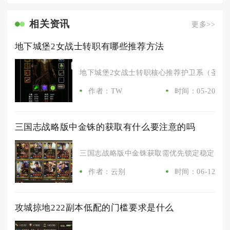
相关资讯
更多>>
地下城堡2女战士转职有哪些推荐方法
地下城堡2女战士转职核心推荐护卫系（圣龙将军
作者：TW
时间：05-20
三国志战略版中金铢的获取有什么要注意的吗
三国志战略版中金铢获取需优先锁定稳定基础渠
作者：云别
时间：06-12
攻城掠地222副本低配的门槛要求是什么