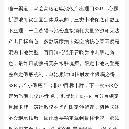
唯一渠道，常驻高级召唤池仅产出通用SSR，心愿
祈愿池可锁定固定体系魂师，三类卡池保底计数互
不互通，一旦选错卡池会直接消耗大量资源却无法
产出目标角色，多数玩家抽卡落空的核心原因便是
混淆卡池类型，盲目消耗通用召唤券冲击限定角
色，最终只能获得无关常驻魂师。限定卡池内置完
整命定保底机制，单池累计90抽触发小保底必得
SSR，若小保底产出非UP目标卡牌，下一次SSR必
定为当期心仪UP角色，也就是180抽内百分百锁定
目标卡牌，该计数仅在当前限定池留存，切换卡池
不会继承抽数，因此想要稳定拿到目标卡牌，必须