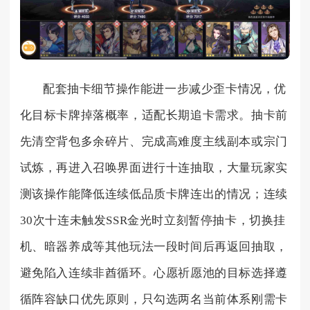
配套抽卡细节操作能进一步减少歪卡情况，优
化目标卡牌掉落概率，适配长期追卡需求。抽卡前
先清空背包多余碎片、完成高难度主线副本或宗门
试炼，再进入召唤界面进行十连抽取，大量玩家实
测该操作能降低连续低品质卡牌连出的情况；连续
30次十连未触发SSR金光时立刻暂停抽卡，切换挂
机、暗器养成等其他玩法一段时间后再返回抽取，
避免陷入连续非酋循环。心愿祈愿池的目标选择遵
循阵容缺口优先原则，只勾选两名当前体系刚需卡