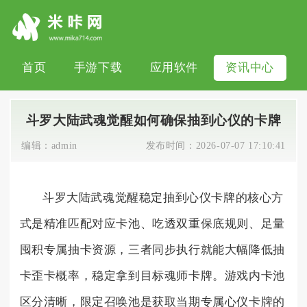
首页
手游下载
应用软件
资讯中心
斗罗大陆武魂觉醒如何确保抽到心仪的卡牌
编辑：
admin
发布时间：
2026-07-07 17:10:41
斗罗大陆武魂觉醒稳定抽到心仪卡牌的核心方
式是精准匹配对应卡池、吃透双重保底规则、足量
囤积专属抽卡资源，三者同步执行就能大幅降低抽
卡歪卡概率，稳定拿到目标魂师卡牌。游戏内卡池
区分清晰，限定召唤池是获取当期专属心仪卡牌的