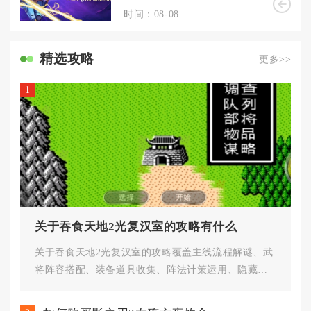
时间：08-08
精选攻略
更多>>
1
关于吞食天地2光复汉室的攻略有什么
关于吞食天地2光复汉室的攻略覆盖主线流程解谜、武
将阵容搭配、装备道具收集、阵法计策运用、隐藏机
制与终局决战五大核心内容，...