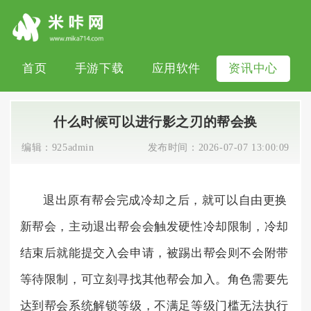
首页
手游下载
应用软件
资讯中心
什么时候可以进行影之刃的帮会换
编辑：
925admin
发布时间：
2026-07-07 13:00:09
退出原有帮会完成冷却之后，就可以自由更换
新帮会，主动退出帮会会触发硬性冷却限制，冷却
结束后就能提交入会申请，被踢出帮会则不会附带
等待限制，可立刻寻找其他帮会加入。角色需要先
达到帮会系统解锁等级，不满足等级门槛无法执行