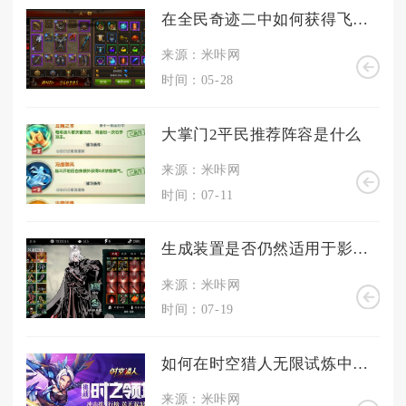
在全民奇迹二中如何获得飞行道具
来源：米咔网
时间：05-28
大掌门2平民推荐阵容是什么
来源：米咔网
时间：07-11
生成装置是否仍然适用于影之刃制作方法是否可以生成20份
来源：米咔网
时间：07-19
如何在时空猎人无限试炼中加速时间
来源：米咔网