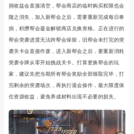
捐收益会直接清空，帮会商店的临时购买权限也会
随之消失，加入新帮会之后，需要重新完成每日奉
捐，积攒帮会凝金解锁商店兑换资格。正在进行的
帮会突袭进度无法跨帮会保留，旧帮会未打完的突
袭关卡会直接作废，进入新帮会之后，要重新消耗
突袭令牌从零开始挑战关卡。打算更换帮会的玩
家，建议先把当期所有帮会奖励全部领取完毕，打
完剩余的突袭场次，再执行退会操作，最大限度保
住资源收益，避免养成材料出现不必要的损失。