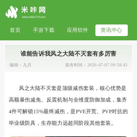
首页
手游下载
应用软件
资讯中心
谁能告诉我风之大陆不灭套有多厉害
编辑：
九月
发布时间：
2026-07-07 09:58:43
风之大陆不灭套是顶级减伤套装，核心优势是
高额暴伤减免、反震机制与全维度防御加成，集齐
4件可解锁15%最终减伤，是PVE开荒、PVP对抗的
毕业级防具，生存能力远超同阶段其他套装。