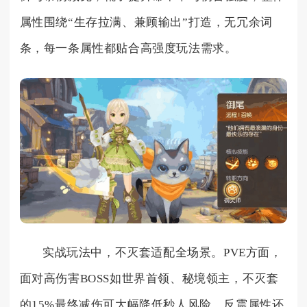
属性围绕“生存拉满、兼顾输出”打造，无冗余词
条，每一条属性都贴合高强度玩法需求。
实战玩法中，不灭套适配全场景。PVE方面，
面对高伤害BOSS如世界首领、秘境领主，不灭套
的15%最终减伤可大幅降低秒人风险，反震属性还