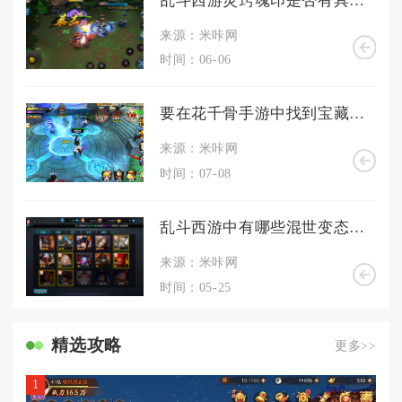
乱斗西游灵窍魂印是否有具体用法
来源：米咔网
时间：06-06
要在花千骨手游中找到宝藏应该去哪里
来源：米咔网
时间：07-08
乱斗西游中有哪些混世变态组合呢
来源：米咔网
时间：05-25
精选攻略
更多>>
1