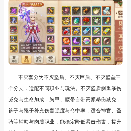
不灭套分为不灭坚盾、不灭巨盾、不灭壁垒三
个分支，适配不同职业与玩法。不灭坚盾侧重暴伤
减免与生命加成，胸甲、腰带自带高额暴伤减免，
裤子与靴子补充伤害强度与命中率，适合神官、圣
骑等辅助与肉盾职业，能稳定降低暴击伤害，提升