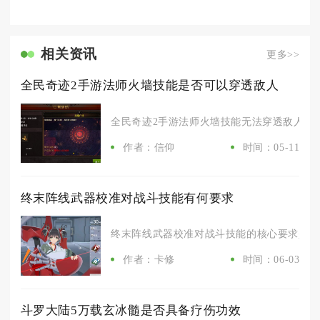
相关资讯
更多>>
全民奇迹2手游法师火墙技能是否可以穿透敌人
全民奇迹2手游法师火墙技能无法穿透敌人，它
作者：信仰
时间：05-11
终末阵线武器校准对战斗技能有何要求
终末阵线武器校准对战斗技能的核心要求是：优
作者：卡修
时间：06-03
斗罗大陆5万载玄冰髓是否具备疗伤功效