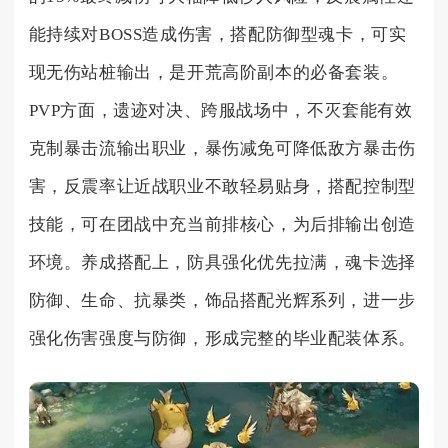
能持续对BOSS造成伤害，搭配防御型魂卡，可实
现无伤站桩输出，是开荒高阶副本的必备套装。
PVP方面，遗迹对决、跨服战场中，不灭套能有效
克制暴击流输出职业，暴伤减免可降低敌方暴击伤
害，反震率让近战职业不敢轻易贴身，搭配控制型
技能，可在团战中充当前排核心，为后排输出创造
环境。养成搭配上，防具强化优先拉满，魂卡选择
防御、生命、抗暴类，饰品搭配光辉系列，进一步
强化伤害强度与防御，形成完整的毕业配装体系。