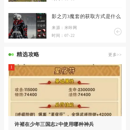
影之刃3魔套的获取方式是什么
来源：米咔网
时间：07-22
精选攻略
更多>>
1
许褚在少年三国志2中使用哪种神兵