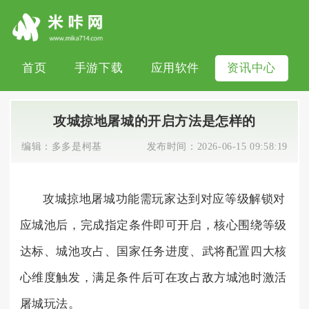
首页
手游下载
应用软件
资讯中心
攻城掠地屠城的开启方法是怎样的
编辑：
多多是柯基
发布时间：
2026-06-15 09:58:19
攻城掠地屠城功能需玩家达到对应等级解锁对
应城池后，完成指定条件即可开启，核心围绕等级
达标、城池攻占、国家任务进度、武将配置四大核
心维度触发，满足条件后可在攻占敌方城池时激活
屠城玩法。