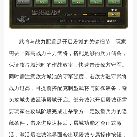
武将与战力配置是开启屠城的关键细节，玩家
需要上阵高战力主力武将，搭配足够的兵力储备，
保证攻占城池时的作战效率，快速击溃敌方守军。
同时需注意敌方城池的守军强度，若敌方驻守武将
战力过高，可提前搭配克制型武将与防御装备，避
免攻城失败延误屠城开启。部分城池开启屠城还需
要玩家在攻城阶段完成击杀敌方一定数量兵力的隐
藏条件，击杀进度达标后，屠城功能才会正式激
活，激活后在城池界面会出现屠城专属操作按钮，