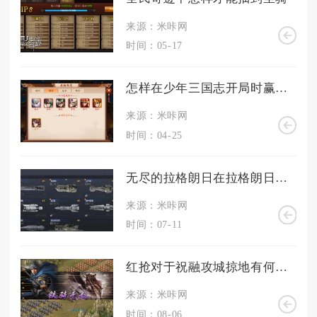
来源：米咔网
时间：05-17
怎样在少年三国志开局时赢得彩金
来源：米咔网
时间：04-25
无尽的拉格朗日在拉格朗日中区域跳跃有哪些方法和技巧
来源：米咔网
时间：07-11
红抢对于祝融攻城掠地有何独特之处
来源：米咔网
时间：08-06