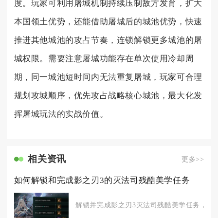
度。玩家可利用屠城机制持续压制敌方发育，扩大
本国领土优势，还能借助屠城后的城池优势，快速
推进其他城池的攻占节奏，连锁解锁更多城池的屠
城权限。需要注意屠城功能存在单次使用冷却周
期，同一城池短时间内无法重复屠城，玩家可合理
规划攻城顺序，优先攻占战略核心城池，最大化发
挥屠城玩法的实战价值。
相关资讯
更多>>
如何解锁和完成影之刃3的灭法司残酷美学任务
解锁并完成影之刃3灭法司残酷美学任务，需要