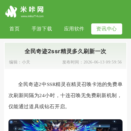
首页
手游下载
应用软件
资讯中心
全民奇迹2ssr精灵多久刷新一次
编辑：
小天
发布时间：
2026-06-13 09:59:56
全民奇迹2中SSR精灵在精灵召唤卡池的免费单
次刷新间隔为24小时，十连召唤无免费刷新机制，
仅能通过道具或钻石开启。