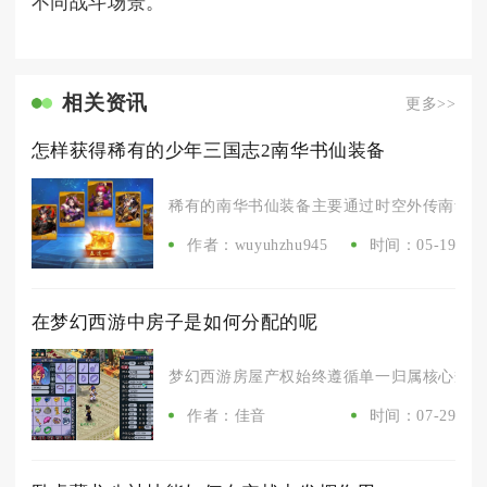
不同战斗场景。
相关资讯
更多>>
怎样获得稀有的少年三国志2南华书仙装备
稀有的南华书仙装备主要通过时空外传南华仙书
作者：wuyuhzhu945
时间：05-19
在梦幻西游中房子是如何分配的呢
梦幻西游房屋产权始终遵循单一归属核心规则，
作者：佳音
时间：07-29