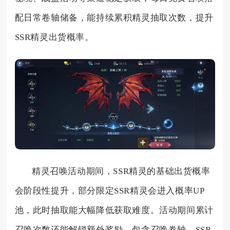
配日常卷轴储备，能持续累积精灵抽取次数，提升
SSR精灵出货概率。
精灵召唤活动期间，SSR精灵的基础出货概率
会阶段性提升，部分限定SSR精灵会进入概率UP
池，此时抽取能大幅降低获取难度。活动期间累计
召唤次数还能解锁额外奖励，包含召唤卷轴、SSR