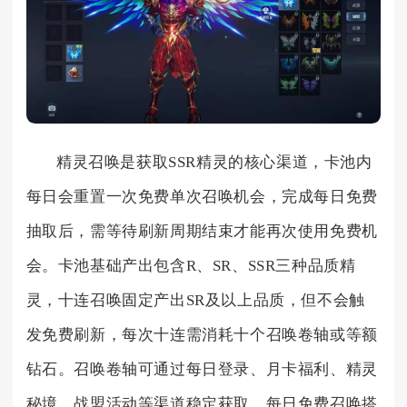
精灵召唤是获取SSR精灵的核心渠道，卡池内
每日会重置一次免费单次召唤机会，完成每日免费
抽取后，需等待刷新周期结束才能再次使用免费机
会。卡池基础产出包含R、SR、SSR三种品质精
灵，十连召唤固定产出SR及以上品质，但不会触
发免费刷新，每次十连需消耗十个召唤卷轴或等额
钻石。召唤卷轴可通过每日登录、月卡福利、精灵
秘境、战盟活动等渠道稳定获取，每日免费召唤搭