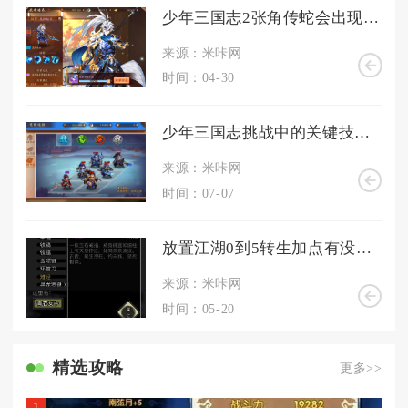
少年三国志2张角传蛇会出现在哪里
来源：米咔网
时间：04-30
少年三国志挑战中的关键技巧是什么
来源：米咔网
时间：07-07
放置江湖0到5转生加点有没有必加的属性
来源：米咔网
时间：05-20
精选攻略
更多>>
1