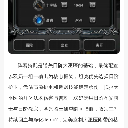
阵容搭配是通关日阶大巫医的基础，最优配置
以双奶一坦一输出为核心框架，坦克优先选择日阶
护卫，凭借高额护甲和嘲讽技能稳定承伤，抵挡大
巫医的群体法术伤害与普攻；双奶选用日阶圣光骑
士与日阶教宗，圣光骑士侧重瞬间抬血，教宗主打
持续回血与净化debuff，完美克制大巫医附带的枯