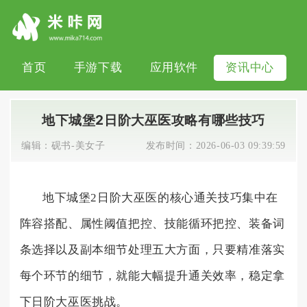
首页
手游下载
应用软件
资讯中心
地下城堡2日阶大巫医攻略有哪些技巧
编辑：
砚书-美女子
发布时间：
2026-06-03 09:39:59
地下城堡2日阶大巫医的核心通关技巧集中在
阵容搭配、属性阈值把控、技能循环把控、装备词
条选择以及副本细节处理五大方面，只要精准落实
每个环节的细节，就能大幅提升通关效率，稳定拿
下日阶大巫医挑战。