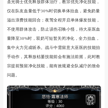
圣光骑士优先释放群体治疗，教宗优先净化技能，
仅在队友血量低于30%时切换单体抬血，避免奶量
溢出浪费技能回合；夜莺全程开启单体爆发技能，
不使用群体攻击，防止误伤召唤小怪，待大巫医血
量降至30%时，双奶可短暂关闭净化，全力抬血，
集中火力完成斩杀。战斗中需留意大巫医的技能抬
手动作，其释放枯萎技能前会有施法前摇，此时教
宗提前预留净化技能，能有效规避全队减疗的致命
问题。