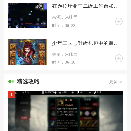
在泰拉瑞亚中二级工作台如何制造
来源：米咔网
时间：06-22
少年三国志升级礼包中的装备是否能够改变战局
来源：米咔网
时间：06-16
精选攻略
更多>>
1