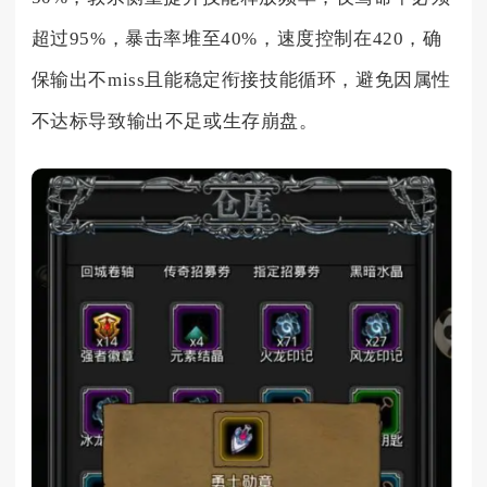
超过95%，暴击率堆至40%，速度控制在420，确
保输出不miss且能稳定衔接技能循环，避免因属性
不达标导致输出不足或生存崩盘。