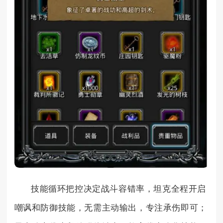
技能循环把控决定战斗容错率，坦克全程开启
嘲讽和防御技能，无需主动输出，专注承伤即可；