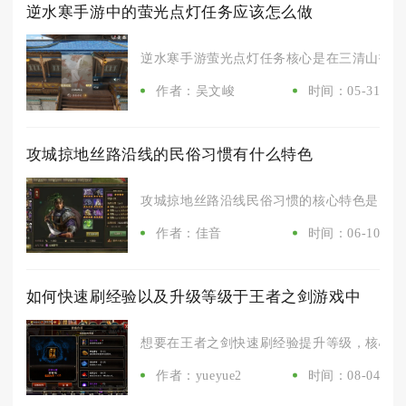
逆水寒手游中的萤光点灯任务应该怎么做
逆水寒手游萤光点灯任务核心是在三清山找到NP
作者：吴文峻
时间：05-31
攻城掠地丝路沿线的民俗习惯有什么特色
攻城掠地丝路沿线民俗习惯的核心特色是多民族
作者：佳音
时间：06-10
如何快速刷经验以及升级等级于王者之剑游戏中
想要在王者之剑快速刷经验提升等级，核心操作
作者：yueyue2
时间：08-04