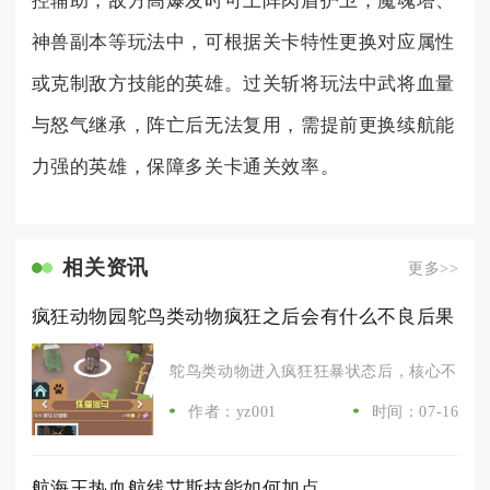
控辅助，敌方高爆发时可上阵肉盾护卫；魔魂塔、
神兽副本等玩法中，可根据关卡特性更换对应属性
或克制敌方技能的英雄。过关斩将玩法中武将血量
与怒气继承，阵亡后无法复用，需提前更换续航能
力强的英雄，保障多关卡通关效率。
相关资讯
更多>>
疯狂动物园鸵鸟类动物疯狂之后会有什么不良后果
鸵鸟类动物进入疯狂狂暴状态后，核心不良后果
作者：yz001
时间：07-16
航海王热血航线艾斯技能如何加点