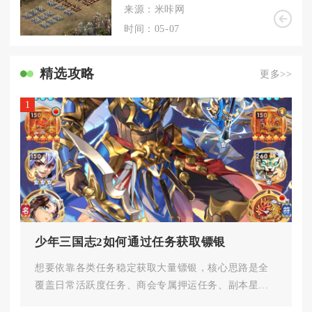
来源：米咔网
时间：05-07
精选攻略
更多>>
1
少年三国志2如何通过任务获取镖银
想要依靠各类任务稳定获取大量镖银，核心思路是全
覆盖日常活跃度任务、商会专属押运任务、副本星级
解锁任务、军团协作任务四类任...