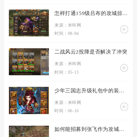
怎样打通159级吕布的攻城掠地关卡
来源：米咔网
时间：08-04
二战风云2投降是否解决了冲突
来源：米咔网
时间：05-13
少年三国志升级礼包中的装备是否能够改变战局
来源：米咔网
时间：06-16
如何能招募到张飞作为攻城掠地的神将