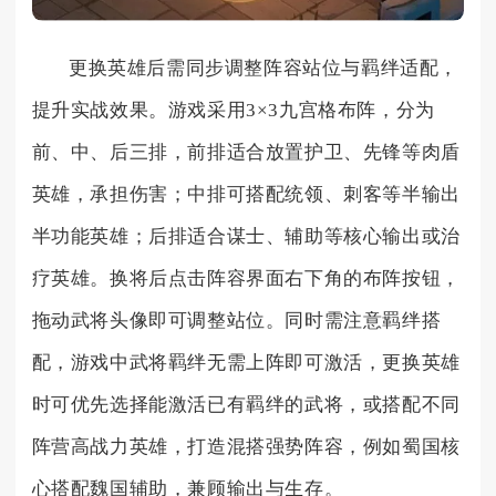
更换英雄后需同步调整阵容站位与羁绊适配，
提升实战效果。游戏采用3×3九宫格布阵，分为
前、中、后三排，前排适合放置护卫、先锋等肉盾
英雄，承担伤害；中排可搭配统领、刺客等半输出
半功能英雄；后排适合谋士、辅助等核心输出或治
疗英雄。换将后点击阵容界面右下角的布阵按钮，
拖动武将头像即可调整站位。同时需注意羁绊搭
配，游戏中武将羁绊无需上阵即可激活，更换英雄
时可优先选择能激活已有羁绊的武将，或搭配不同
阵营高战力英雄，打造混搭强势阵容，例如蜀国核
心搭配魏国辅助，兼顾输出与生存。