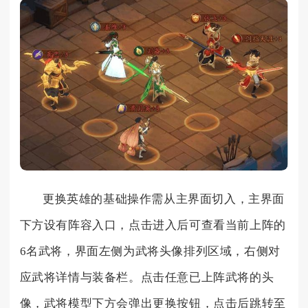
更换英雄的基础操作需从主界面切入，主界面
下方设有阵容入口，点击进入后可查看当前上阵的
6名武将，界面左侧为武将头像排列区域，右侧对
应武将详情与装备栏。点击任意已上阵武将的头
像，武将模型下方会弹出更换按钮，点击后跳转至