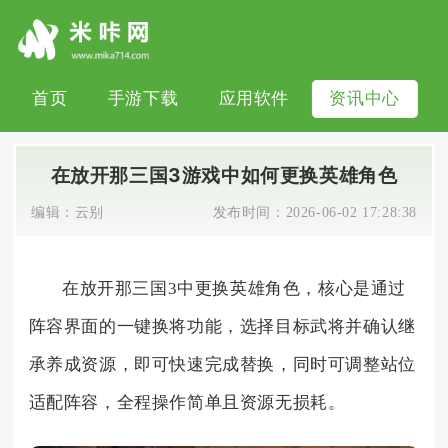
首页
手游下载
应用软件
资讯中心
在放开那三国3游戏中如何更换英雄角色
编辑：
云别
发布时间：
2026-06-02 17:28:38
在放开那三国3中更换英雄角色，核心是通过
阵容界面的一键换将功能，选择目标武将并确认继
承养成资源，即可快速完成替换，同时可调整站位
适配阵容，全程操作简单且资源无损耗。