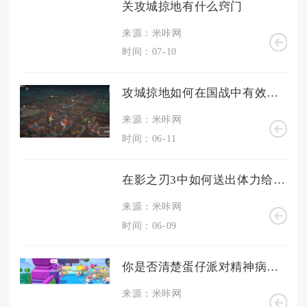
关攻城掠地有什么窍门
来源：米咔网
时间：07-10
攻城掠地如何在国战中有效地夺取敌方的城池
来源：米咔网
时间：06-11
在影之刃3中如何送出体力给好友
来源：米咔网
时间：06-09
你是否清楚蛋仔派对精神病院的秘密
来源：米咔网