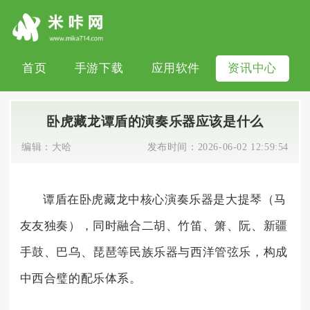
首页
手游下载
应用软件
资讯中心
卧虎藏龙谭盾的演奏乐器应该是什么
编辑：
大哈
发布时间：
2026-06-02 12:59:54
谭盾在卧虎藏龙中核心演奏乐器是大提琴（马
友友独奏），同时融合二胡、竹笛、箫、阮、新疆
手鼓、巴乌、琵琶等民族乐器与西洋管弦乐，构成
中西合璧的配乐体系。