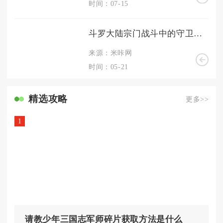
时间：07-15
斗罗大陆宗门战斗中的守卫策略是什么
来源：米咔网
时间：05-21
精选攻略
更多>>
1
请教少年三国志军师碎片获取方法是什么