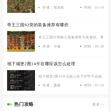
作者：埃洛欧
时间：05-10
帝王三国92突的装备推荐有哪些
帝王三国92突核心装备推荐为朱雀铠、青龙盔、尊
作者：卡修
时间：06-28
地下城堡2图14卡在哪应该怎么处理
地下城堡2图14卡点核心在于护甲不达标、阵容
作者：聂捷
时间：05-10
热门攻略
更多>>