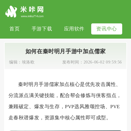
首页
手游下载
应用软件
资讯中心
如何在秦时明月手游中加点儒家
编辑：
埃洛欧
发布时间：
2026-06-02 09:59:56
秦时明月手游儒家加点核心是优先攻击属性、
分流派点满关键技能，配合帮会修炼与侠客指点，
兼顾破定、爆发与生存，PVP选风雅颂控场、PVE
走春秋谱爆发，资源集中核心属性即可成型。