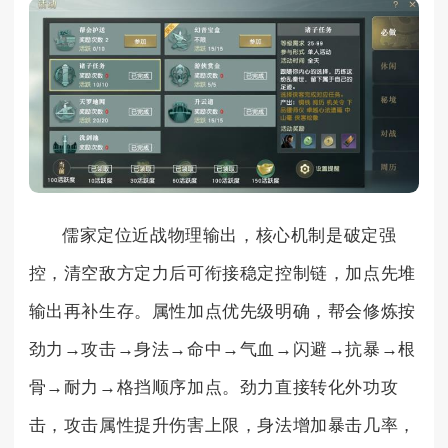
儒家定位近战物理输出，核心机制是破定强
控，清空敌方定力后可衔接稳定控制链，加点先堆
输出再补生存。属性加点优先级明确，帮会修炼按
劲力→攻击→身法→命中→气血→闪避→抗暴→根
骨→耐力→格挡顺序加点。劲力直接转化外功攻
击，攻击属性提升伤害上限，身法增加暴击几率，