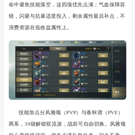
命中避免技能落空，这四项优先点满；气血保障容
错，闪避与抗暴适度投入，剩余属性最后补点，不
浪费资源在低收益属性上。
技能加点分风雅颂（PVP）与春秋谱（PVE）
两系，39级解锁双流派，战前可自由切换。风雅颂