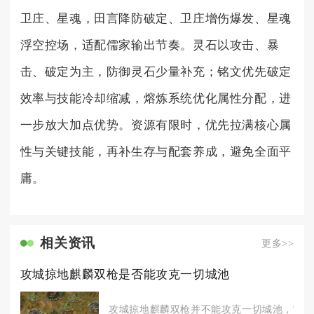
卫庄、星魂，田言降防破定、卫庄增伤爆发、星魂
浮空控场，适配儒家输出节奏。灵石以攻击、暴
击、破定为主，防御灵石少量补充；铭文优先破定
效率与技能冷却缩减，熔炼系统优化属性分配，进
一步放大加点优势。资源有限时，优先拉满核心属
性与关键技能，再补生存与配套养成，避免全面平
庸。
相关资讯
更多>>
攻城掠地麒麟双枪是否能攻克一切城池
攻城掠地麒麟双枪并不能攻克一切城池，它的实