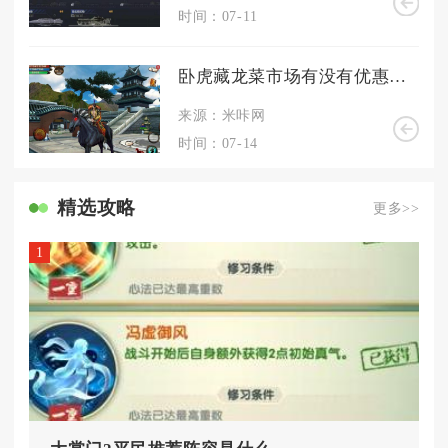
时间：07-11
卧虎藏龙菜市场有没有优惠活动
来源：米咔网
时间：07-14
精选攻略
更多>>
1