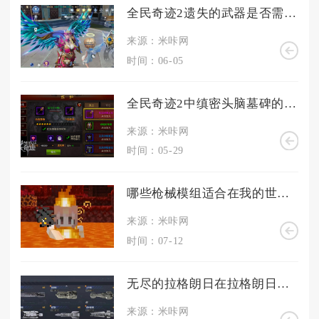
全民奇迹2遗失的武器是否需要特定条件才能找回
来源：米咔网
时间：06-05
全民奇迹2中缜密头脑墓碑的具体藏匿点是哪里
来源：米咔网
时间：05-29
哪些枪械模组适合在我的世界中使用
来源：米咔网
时间：07-12
无尽的拉格朗日在拉格朗日中区域跳跃有哪些方法和技巧
来源：米咔网