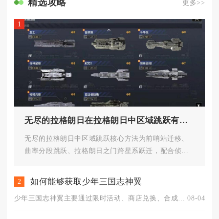
精选攻略
更多>>
1
无尽的拉格朗日在拉格朗日中区域跳跃有哪些方法和技巧
无尽的拉格朗日中区域跳跃核心方法为前哨站迁移、
曲率分段跳跃、拉格朗日之门跨星系跃迁，配合侦察
探路与增援提速技巧，可高效实...
如何能够获取少年三国志神翼
2
少年三国志神翼主要通过限时活动、商店兑换、合成打造及充值福利...
08-04