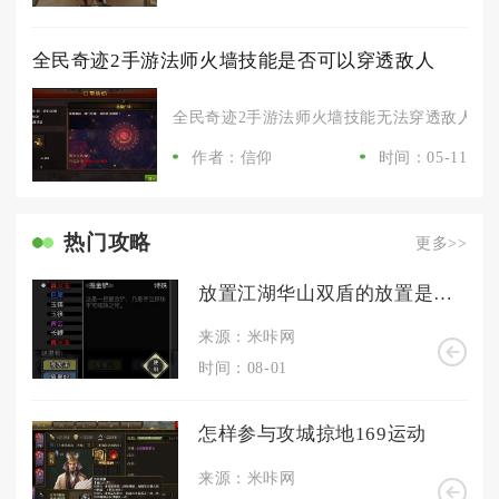
全民奇迹2手游法师火墙技能是否可以穿透敌人
全民奇迹2手游法师火墙技能无法穿透敌人，它
作者：信仰
时间：05-11
热门攻略
更多>>
放置江湖华山双盾的放置是否需要花费
来源：米咔网
时间：08-01
怎样参与攻城掠地169运动
来源：米咔网