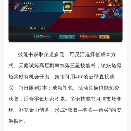
技能书获取渠道多元，可灵活选择低成本方
式。天庭试炼高层概率掉落三星技能书，镇妖塔爬
塔奖励有机会开出；集市可用480凌云壁直接购
买，每日限购2本；成就礼包、活动兑换也能免费
获取，适合零氪玩家积累。多余技能书可挂市场变
现，补充金币储备，形成“获取—售卖—购买”的资
源循环。