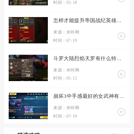
时间：05-18
怎样才能提升帝国战纪英雄的属性呢
来源：米咔网
时间：07-19
斗罗大陆烈焰天罗有什么特殊效果
来源：米咔网
时间：05-12
崩坏3中手感最好的女武神有哪些特点
来源：米咔网
时间：07-19