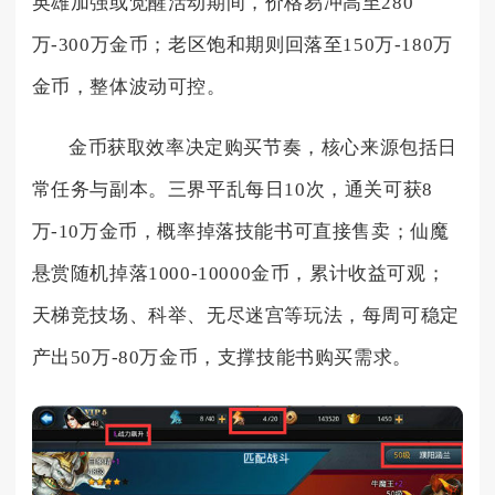
英雄加强或觉醒活动期间，价格易冲高至280
万-300万金币；老区饱和期则回落至150万-180万
金币，整体波动可控。
金币获取效率决定购买节奏，核心来源包括日
常任务与副本。三界平乱每日10次，通关可获8
万-10万金币，概率掉落技能书可直接售卖；仙魔
悬赏随机掉落1000-10000金币，累计收益可观；
天梯竞技场、科举、无尽迷宫等玩法，每周可稳定
产出50万-80万金币，支撑技能书购买需求。