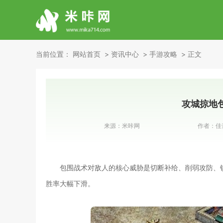
当前位置：
网站首页
资讯中心
手游攻略
正文
攻城掠地
来源：
米咔网
作者：
佳
包围战术对敌人的核心威胁是切断补给、削弱攻防、
胜率大幅下滑。