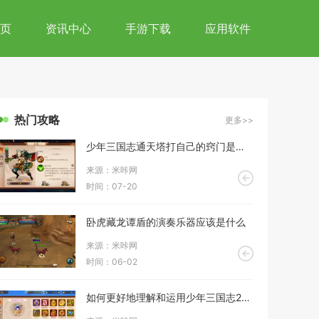
页
资讯中心
手游下载
应用软件
热门攻略
更多>>
少年三国志通天塔打自己的窍门是什么
来源：米咔网
时间：07-20
卧虎藏龙谭盾的演奏乐器应该是什么
来源：米咔网
时间：06-02
如何更好地理解和运用少年三国志2时装的使用技巧