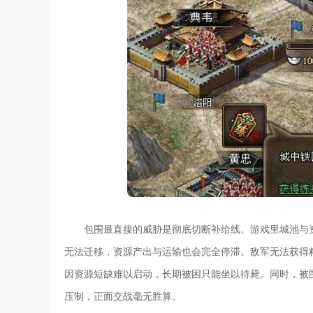
包围最直接的威胁是彻底切断补给线。游戏里城池与
无法迁移，资源产出与运输也会完全停滞。敌军无法获得
因资源短缺难以启动，长期被困只能坐以待毙。同时，被
压制，正面交战毫无胜算。