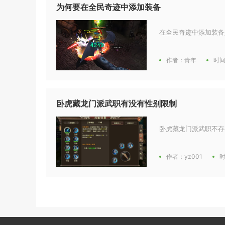
为何要在全民奇迹中添加装备
在全民奇迹中添加装备
作者：青年
时间
卧虎藏龙门派武职有没有性别限制
卧虎藏龙门派武职不存
作者：yz001
时