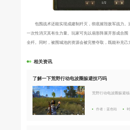
包围战术还能实现成建制歼灭，彻底摧毁敌军战力。
一次性消灭其有生力量。玩家可先以扇形阵展开形成合围
全歼。同时，被围城池的资源会被完整夺取，既能补充己
相关资讯
了解一下荒野行动电波圈躲避技巧吗
荒野行动电波圈躲避核
作者：蓝色咕
时