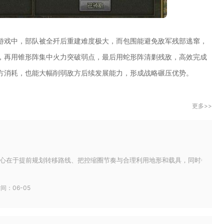
游戏中，部队被全歼后重建难度极大，而包围能避免敌军残部逃窜，
，再用锥形阵集中火力突破弱点，最后用蛇形阵清剿残敌，高效完成
方消耗，也能大幅削弱敌方后续发展能力，形成战略碾压优势。
更多>>
心在于提前规划转移路线、把控缩圈节奏与合理利用地形和载具，同时备好药品应
间：06-05