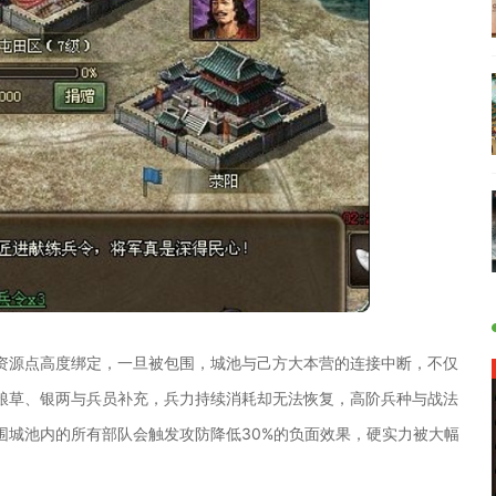
资源点高度绑定，一旦被包围，城池与己方大本营的连接中断，不仅
粮草、银两与兵员补充，兵力持续消耗却无法恢复，高阶兵种与战法
围城池内的所有部队会触发攻防降低30%的负面效果，硬实力被大幅