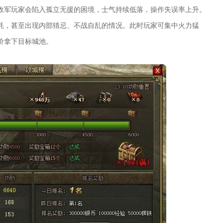
敌军玩家会陷入孤立无援的困境，士气持续低落，操作失误率上升。
耗，甚至出现内部猜忌、不战自乱的情况。此时玩家可集中火力猛
价拿下目标城池。