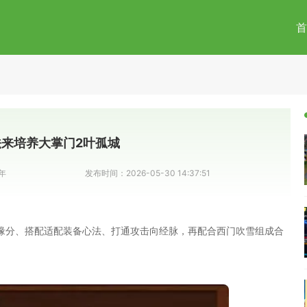
首
来培养大掌门2叶孤城
年
发布时间：
2026-05-30 14:37:51
缘分、搭配适配装备心法、打通攻击向经脉，再配合西门吹雪组成合