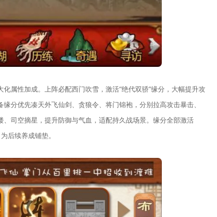
大化属性加成。上阵必配西门吹雪，激活“绝代双骄”缘分，大幅提升攻
备缘分优先凑天外飞仙剑、贪狼令、将门锦袍，分别拉高攻击暴击、
楼、司空摘星，提升防御与气血，适配持久战场景。缘分全部激活
，为后续养成铺垫。