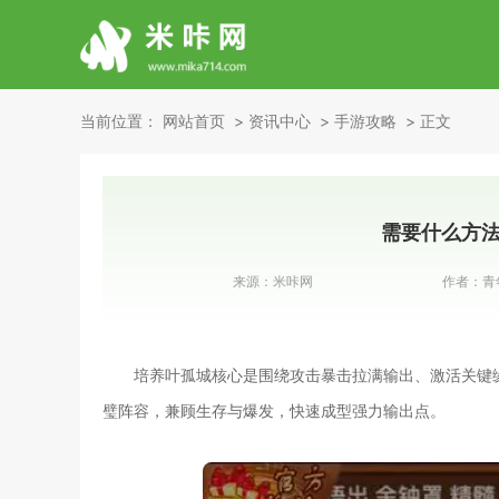
当前位置：
网站首页
资讯中心
手游攻略
正文
需要什么方法
来源：
米咔网
作者：
青
培养叶孤城核心是围绕攻击暴击拉满输出、激活关键
璧阵容，兼顾生存与爆发，快速成型强力输出点。