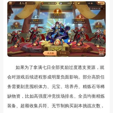
如果为了拿满七日全部奖励过度透支资源，就
会对游戏后续进程形成明显负面影响。部分高阶任
务需要刻意囤积体力、元宝、培养丹、精炼石等稀
缺物资，比如高强度冲竞技场排名、全员均衡精炼
装备、超额收集兵符、无节制购买副本挑战次数，