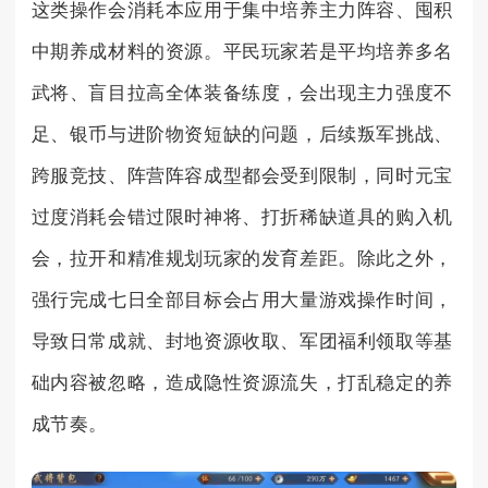
这类操作会消耗本应用于集中培养主力阵容、囤积
中期养成材料的资源。平民玩家若是平均培养多名
武将、盲目拉高全体装备练度，会出现主力强度不
足、银币与进阶物资短缺的问题，后续叛军挑战、
跨服竞技、阵营阵容成型都会受到限制，同时元宝
过度消耗会错过限时神将、打折稀缺道具的购入机
会，拉开和精准规划玩家的发育差距。除此之外，
强行完成七日全部目标会占用大量游戏操作时间，
导致日常成就、封地资源收取、军团福利领取等基
础内容被忽略，造成隐性资源流失，打乱稳定的养
成节奏。