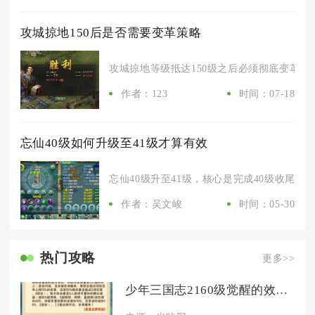
攻城掠地150后是否需要变革策略
攻城掠地等级抵达150级之后必须彻底变革原有
作者：123
时间：07-18
忘仙40级如何升级至41级才算有效
忘仙40级升至41级，核心是完成40级收尾主线
作者：吴文峻
时间：05-30
热门攻略
更多>>
少年三国志2160级觉醒的效果如何