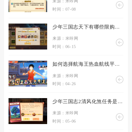
来源：米咔网
时间：07-08
少年三国志天下有哪些限购活动
来源：米咔网
时间：06-15
如何选择航海王热血航线平民角色的搭配策略
来源：米咔网
时间：04-26
少年三国志2清风化煞任务是否有副本或特殊场景
来源：米咔网
时间：05-06