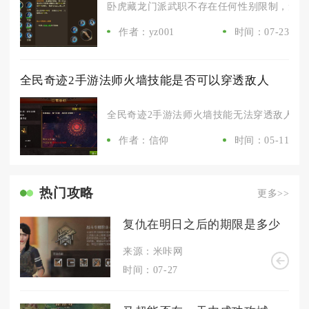
卧虎藏龙门派武职不存在任何性别限制，无论创
作者：yz001
时间：07-23
全民奇迹2手游法师火墙技能是否可以穿透敌人
全民奇迹2手游法师火墙技能无法穿透敌人，它
作者：信仰
时间：05-11
热门攻略
更多>>
复仇在明日之后的期限是多少
来源：米咔网
时间：07-27