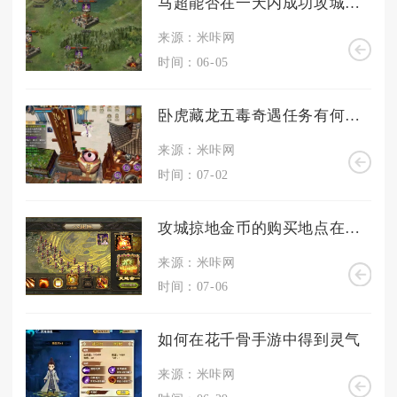
马超能否在一天内成功攻城掠地
来源：米咔网
时间：06-05
卧虎藏龙五毒奇遇任务有何奖励
来源：米咔网
时间：07-02
攻城掠地金币的购买地点在哪里
来源：米咔网
时间：07-06
如何在花千骨手游中得到灵气
来源：米咔网