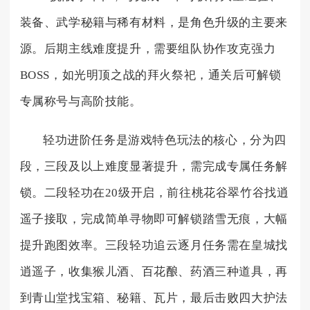
装备、武学秘籍与稀有材料，是角色升级的主要来
源。后期主线难度提升，需要组队协作攻克强力
BOSS，如光明顶之战的拜火祭祀，通关后可解锁
专属称号与高阶技能。
轻功进阶任务是游戏特色玩法的核心，分为四
段，三段及以上难度显著提升，需完成专属任务解
锁。二段轻功在20级开启，前往桃花谷翠竹谷找逍
遥子接取，完成简单寻物即可解锁踏雪无痕，大幅
提升跑图效率。三段轻功追云逐月任务需在皇城找
逍遥子，收集猴儿酒、百花酿、药酒三种道具，再
到青山堂找宝箱、秘籍、瓦片，最后击败四大护法