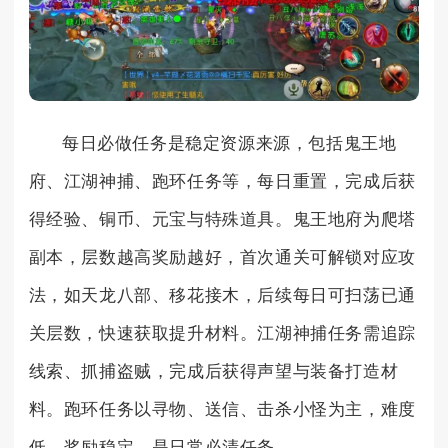
每日必做任务是稳定资源来源，包括鬼王地
府、江湖神捕、跑环任务等，每日重置，完成后获
得经验、铜币、元宝与特殊道具。鬼王地府为爬塔
副本，层数越高奖励越好，首次通关可解锁对应攻
法，如天龙八部、移花接木，后续每日可扫荡已通
关层数，快速获取提升材料。江湖神捕任务需追踪
线索、抓捕盗贼，完成后获得声望与装备打造材
料。跑环任务以寻物、送信、击杀小怪为主，难度
低、奖励稳定，是日常必清任务。