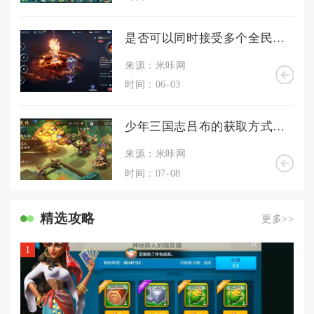
是否可以同时接受多个全民奇迹2职业转换卡任务
来源：米咔网
时间：06-03
少年三国志吕布的获取方式是什么
来源：米咔网
时间：07-08
精选攻略
更多>>
1