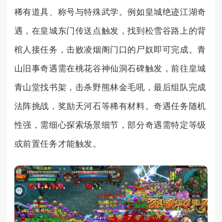
稀有道具、称号与特殊武学。例如皇城绝迹江湖奇
遇，在皇城东门传送点触发，找到松雪谷路上的背
棺人接任务，击败凌烟阁门口的尸奴即可完成。青
山旧事奇遇需在桃花谷神仙洞石碑触发，前往皇城
青山堂找书架，击杀野熊林金毛吼，最后组队完成
法阵挑战，奖励天河石等稀有材料。奇遇任务随机
性强，需细心探索场景细节，部分奇遇需特定等级
或前置任务才能触发。