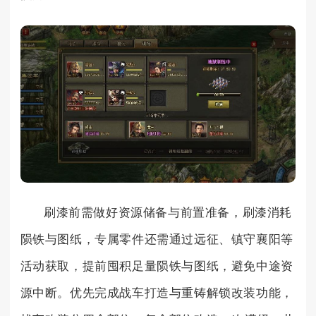
刷漆前需做好资源储备与前置准备，刷漆消耗
陨铁与图纸，专属零件还需通过远征、镇守襄阳等
活动获取，提前囤积足量陨铁与图纸，避免中途资
源中断。优先完成战车打造与重铸解锁改装功能，