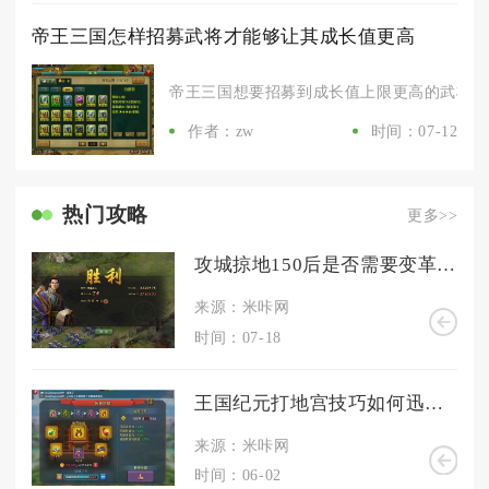
帝王三国怎样招募武将才能够让其成长值更高
帝王三国想要招募到成长值上限更高的武将，核
作者：zw
时间：07-12
热门攻略
更多>>
攻城掠地150后是否需要变革策略
来源：米咔网
时间：07-18
王国纪元打地宫技巧如何迅速提升角色等级
来源：米咔网
时间：06-02