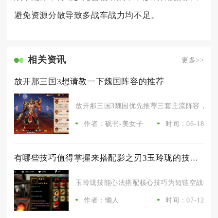
避免资源分散导致多战车战力均不足。
相关资讯
更多>>
放开那三国3想请教一下魏国阵容的推荐
放开那三国3魏国优先推荐三套主流阵容，分别
作者：砚书-美女子
时间：06-18
有哪些技巧值得掌握来搭配影之刃3玉玲珑的技能心法
玉玲珑技能心法搭配核心技巧为短链空战循环、
作者：懒人
时间：07-12