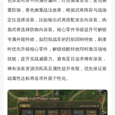
色涂装对应不同属性偏向，红色侧重攻击，蓝色侧
重防御，黄色侧重战法效果，根据武将阵容与战场
定位选择涂装，比如输出武将搭配攻击向涂装，肉
盾武将选择防御向涂装。核心零件等级提升可解锁
专属外观特效，如烈焰战车的烈焰回响特效，刷漆
时优先升级核心零件，解锁炫酷特效同时激活场地
技能，提升实战威慑力。避免盲目追求稀有涂装，
稀有涂装资源消耗高且属性提升有限，优先保证基
础属性达标再追求外观个性化。