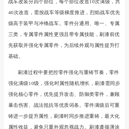
战车改装分四个部位，每个部位改造10次满级，共
40次改造，需按战车等级梯度推进，烈焰战车优先
级高于装甲与冲锋战车。零件分通用、唯一、专属
三类，专属零件属性更强且带专属技能，刷漆前优
先获取并强化专属零件，为后续外观与属性提升打
基础。
刷漆过程中要把控零件强化与重铸节奏，零件
强化满级10级，强化时属性随机增长，刷漆需同步
强化核心零件，优先提升攻击、防御类零件，兼顾
暴击伤害、战法抵抗等优质词条。零件满级后可重
铸进一步提升属性，刷漆时同步推进重铸，最大化
属性收益，避免只重外观忽视战力。刷漆遵循薄涂