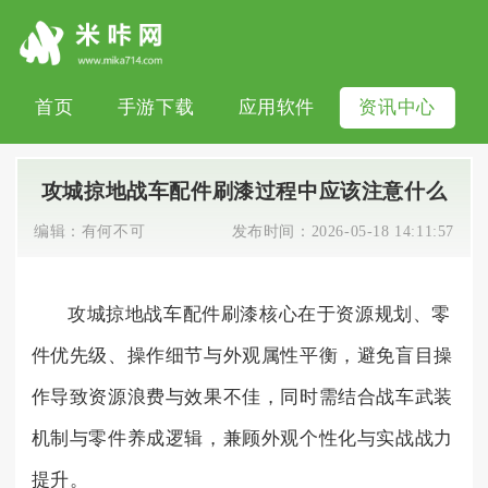
首页
手游下载
应用软件
资讯中心
攻城掠地战车配件刷漆过程中应该注意什么
编辑：
有何不可
发布时间：
2026-05-18 14:11:57
攻城掠地战车配件刷漆核心在于资源规划、零
件优先级、操作细节与外观属性平衡，避免盲目操
作导致资源浪费与效果不佳，同时需结合战车武装
机制与零件养成逻辑，兼顾外观个性化与实战战力
提升。