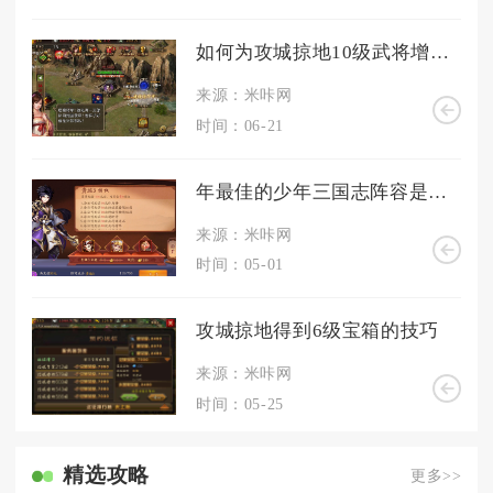
如何为攻城掠地10级武将增加血量
来源：米咔网
时间：06-21
年最佳的少年三国志阵容是什么组合
来源：米咔网
时间：05-01
攻城掠地得到6级宝箱的技巧
来源：米咔网
时间：05-25
精选攻略
更多>>