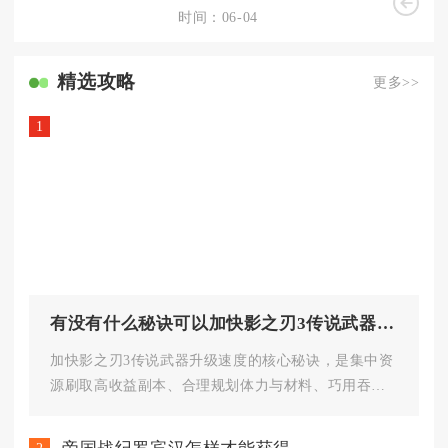
时间：06-04
精选攻略
更多>>
1
有没有什么秘诀可以加快影之刃3传说武器的升级速度
加快影之刃3传说武器升级速度的核心秘诀，是集中资
源刷取高收益副本、合理规划体力与材料、巧用吞噬
和锻造机制、善用商店与活动...
2