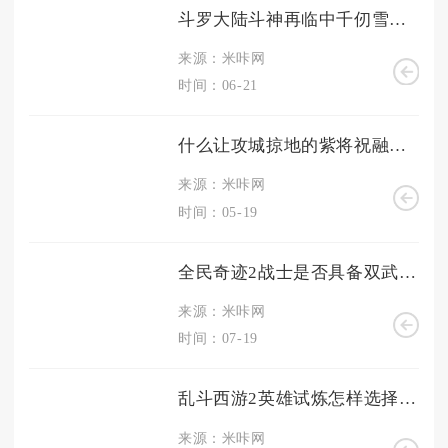
斗罗大陆斗神再临中千仞雪准神存在吗
来源：米咔网
时间：06-21
什么让攻城掠地的紫将祝融闻风丧胆
来源：米咔网
时间：05-19
全民奇迹2战士是否具备双武器携带特性
来源：米咔网
时间：07-19
乱斗西游2英雄试炼怎样选择英雄阵容
来源：米咔网