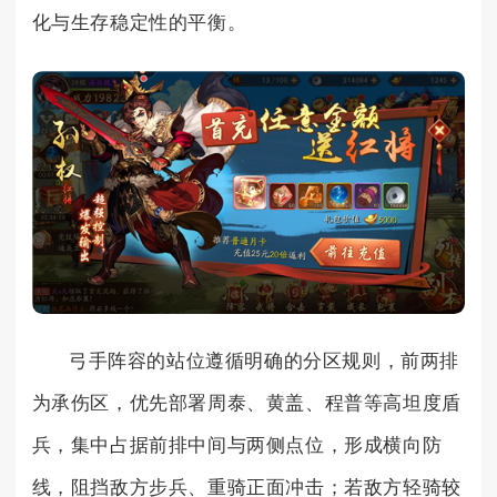
化与生存稳定性的平衡。
弓手阵容的站位遵循明确的分区规则，前两排
为承伤区，优先部署周泰、黄盖、程普等高坦度盾
兵，集中占据前排中间与两侧点位，形成横向防
线，阻挡敌方步兵、重骑正面冲击；若敌方轻骑较