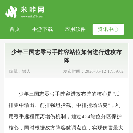
首页
手游下载
应用软件
资讯中心
少年三国志零弓手阵容站位如何进行进攻布
阵
编辑：
懒人
发布时间：
2026-05-12 17:59:02
少年三国志零弓手阵容进攻布阵的核心是“后
排集中输出、前排强坦拦截、中排控场防突”，利
用弓手远程距离增伤机制，通过4×4站位分区保护
核心，同时根据敌方阵容微调点位，实现伤害最大