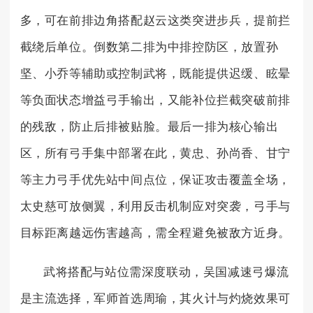
多，可在前排边角搭配赵云这类突进步兵，提前拦
截绕后单位。倒数第二排为中排控防区，放置孙
坚、小乔等辅助或控制武将，既能提供迟缓、眩晕
等负面状态增益弓手输出，又能补位拦截突破前排
的残敌，防止后排被贴脸。最后一排为核心输出
区，所有弓手集中部署在此，黄忠、孙尚香、甘宁
等主力弓手优先站中间点位，保证攻击覆盖全场，
太史慈可放侧翼，利用反击机制应对突袭，弓手与
目标距离越远伤害越高，需全程避免被敌方近身。
武将搭配与站位需深度联动，吴国减速弓爆流
是主流选择，军师首选周瑜，其火计与灼烧效果可