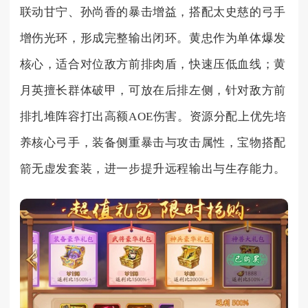
联动甘宁、孙尚香的暴击增益，搭配太史慈的弓手
增伤光环，形成完整输出闭环。黄忠作为单体爆发
核心，适合对位敌方前排肉盾，快速压低血线；黄
月英擅长群体破甲，可放在后排左侧，针对敌方前
排扎堆阵容打出高额AOE伤害。资源分配上优先培
养核心弓手，装备侧重暴击与攻击属性，宝物搭配
箭无虚发套装，进一步提升远程输出与生存能力。