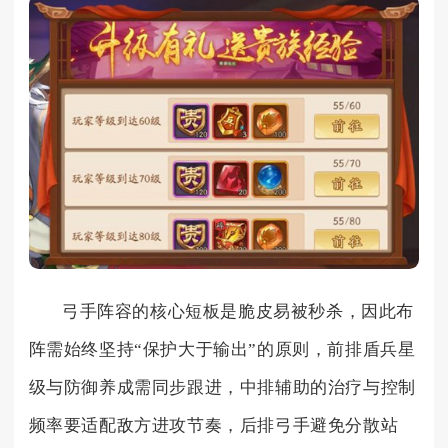
弓手阵容的核心短板是脆皮易被秒杀，因此布
阵需始终坚持“保护大于输出”的原则，前排盾兵星
级与防御养成需同步跟进，中排辅助的治疗与控制
频率要适配敌方进攻节奏，后排弓手避免分散站