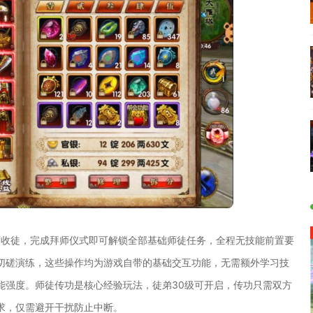
可收徒，完成拜师仪式即可解锁全部基础师徒任务，全程无技能前置要
切磋演练，这些操作均为游戏自带的基础交互功能，无需额外学习技
能强度。师徒传功是核心经验玩法，徒弟30级可开启，传功只需双方
求，仅需避开干扰防止中断。