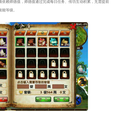
级依赖师德值，师德值通过完成每日任务、传功互动积累，无需提前
技能等级。