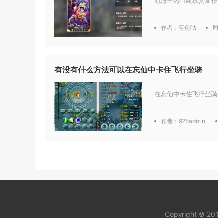
航海王热血航线艾斯技
作者：蓝色咕
时
有没有什么方法可以在忘仙中卡住飞行坐骑
在忘仙中卡住飞行坐骑
作者：925admin
Copyright © 2