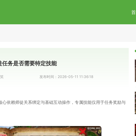
首
徒任务是否需要特定技能
笑
发布时间：
2026-05-11 11:36:18
核心依赖师徒关系绑定与基础互动操作，专属技能仅用于任务奖励与