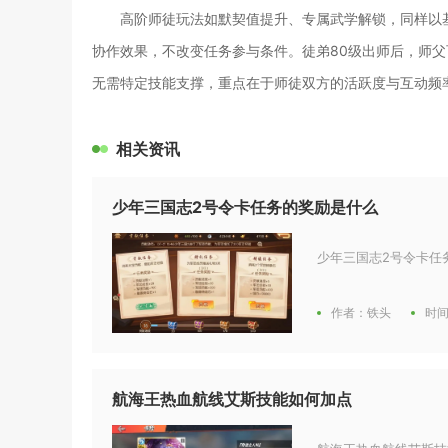
高阶师徒玩法如默契值提升、专属武学解锁，同样以
协作效果，不改变任务参与条件。徒弟80级出师后，师
无需特定技能支撑，重点在于师徒双方的活跃度与互动频
相关资讯
少年三国志2号令卡任务的奖励是什么
少年三国志2号令卡任
作者：铁头
时间
航海王热血航线艾斯技能如何加点