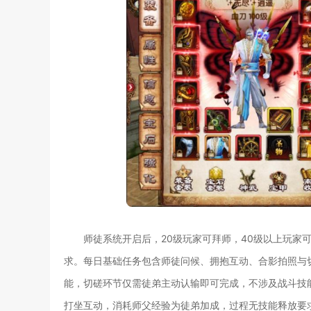
师徒系统开启后，20级玩家可拜师，40级以上玩家
求。每日基础任务包含师徒问候、拥抱互动、合影拍照与
能，切磋环节仅需徒弟主动认输即可完成，不涉及战斗技
打坐互动，消耗师父经验为徒弟加成，过程无技能释放要