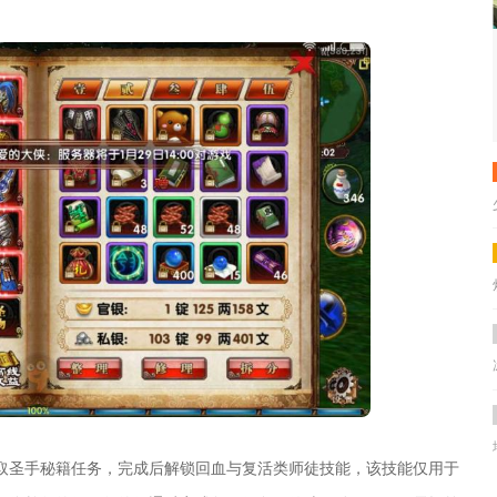
取圣手秘籍任务，完成后解锁回血与复活类师徒技能，该技能仅用于