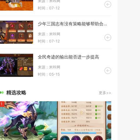
来源：米咔网
时间：07-12
少年三国志有没有策略能够帮助合红宝比较容易
来源：米咔网
时间：07-12
全民奇迹的输出能否进一步提高
来源：米咔网
时间：05-15
精选攻略
更多>>
1