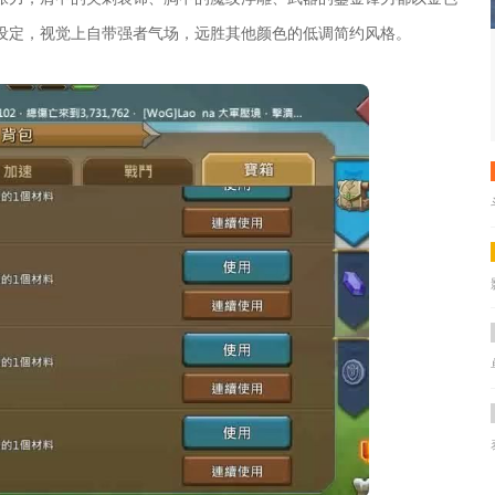
设定，视觉上自带强者气场，远胜其他颜色的低调简约风格。