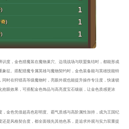
辨识度，金色猎魔装在魔物巢穴、边境战场与联盟集结时，都能形成
重象征。搭配猎魔专属英雄与魔物契约时，金色装备能与英雄技能特
，同时在狩猎高等级魔物时，亮眼外观也能提升操作专注度，快速锁
化抢眼效果，可搭配金色饰品与高亮度宝石镶嵌，让金色质感更浓
度，金色凭借超高色彩明度、霸气质感与高阶属性加持，成为王国纪
度还是风格契合度，都全面领先其他色系，是追求外观与实力双重提