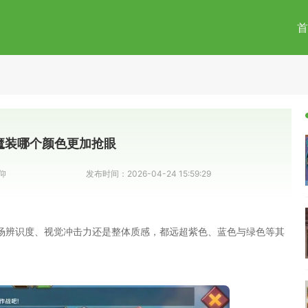
首
魔装哪个颜色更加抢眼
仰
发布时间：
2026-04-24 15:59:29
场辨识度、视觉冲击力还是整体质感，都远超紫色、蓝色与绿色等其