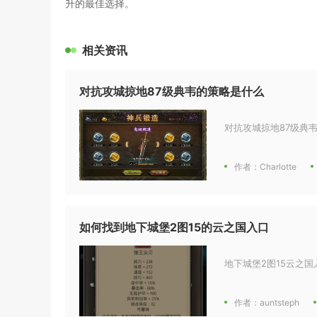
升的最佳选择。
相关资讯
对抗攻城掠地87级典韦的策略是什么
对抗攻城掠地87级典
作者：Charlotte
如何找到地下城堡2图15的云之国入口
地下城堡2图15云之国
作者：auntsteph