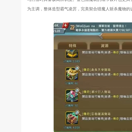
为主调，整体造型霸气凌厉，完美契合猎魔人斩杀魔物的