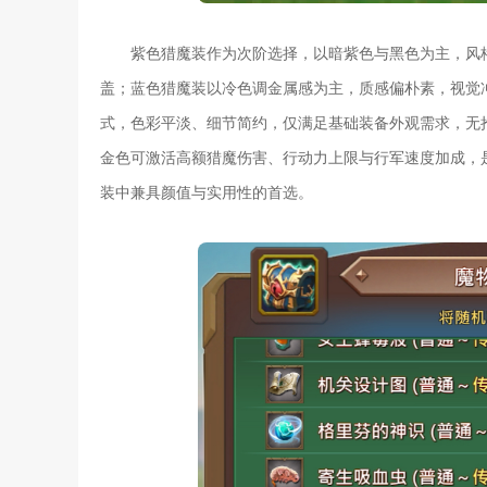
紫色猎魔装作为次阶选择，以暗紫色与黑色为主，风
盖；蓝色猎魔装以冷色调金属感为主，质感偏朴素，视觉
式，色彩平淡、细节简约，仅满足基础装备外观需求，无
金色可激活高额猎魔伤害、行动力上限与行军速度加成，
装中兼具颜值与实用性的首选。