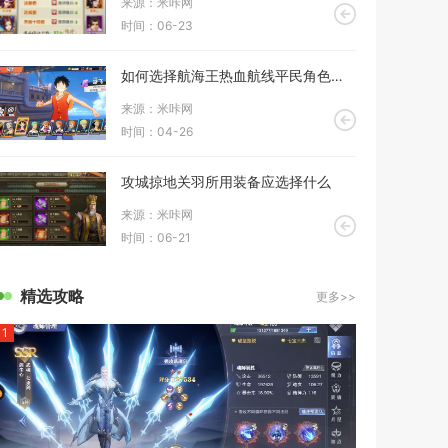
来源：米咔网
时间：06-23
如何选择航海王热血航线平民角色的搭配策略
来源：米咔网
时间：04-26
攻城掠地关羽所用装备应选择什么
来源：米咔网
时间：06-21
精选攻略
更多>>
1