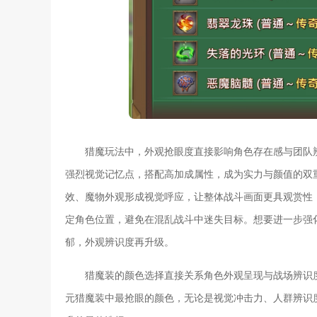
猎魔玩法中，外观抢眼度直接影响角色存在感与团队
强烈视觉记忆点，搭配高加成属性，成为实力与颜值的双
效、魔物外观形成视觉呼应，让整体战斗画面更具观赏性
定角色位置，避免在混乱战斗中迷失目标。想要进一步强
郁，外观辨识度再升级。
猎魔装的颜色选择直接关系角色外观呈现与战场辨识
元猎魔装中最抢眼的颜色，无论是视觉冲击力、人群辨识