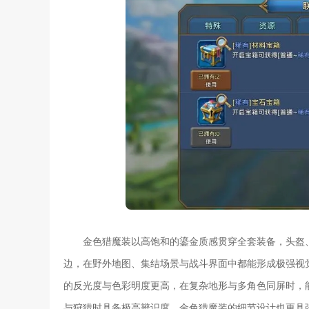
金色猎魔装以高饱和的鎏金质感贯穿全套装备，头盔
边，在野外地图、集结场景与战斗界面中都能形成极强视
的反光度与色彩明度更高，在复杂地形与多角色同屏时，
与狩猎时具备极高辨识度。金色猎魔装的细节设计也更具