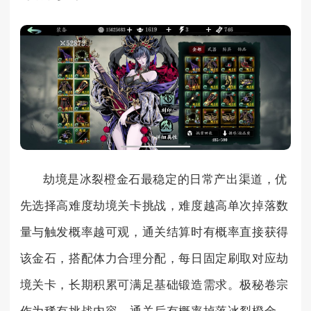
劫境是冰裂橙金石最稳定的日常产出渠道，优
先选择高难度劫境关卡挑战，难度越高单次掉落数
量与触发概率越可观，通关结算时有概率直接获得
该金石，搭配体力合理分配，每日固定刷取对应劫
境关卡，长期积累可满足基础锻造需求。极秘卷宗