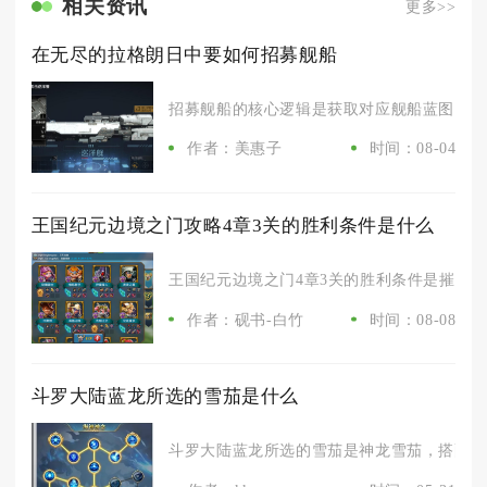
相关资讯
更多>>
在无尽的拉格朗日中要如何招募舰船
招募舰船的核心逻辑是获取对应舰船蓝图，蓝图
作者：美惠子
时间：08-04
王国纪元边境之门攻略4章3关的胜利条件是什么
王国纪元边境之门4章3关的胜利条件是摧毁敌方
作者：砚书-白竹
时间：08-08
斗罗大陆蓝龙所选的雪茄是什么
斗罗大陆蓝龙所选的雪茄是神龙雪茄，搭配魂雪