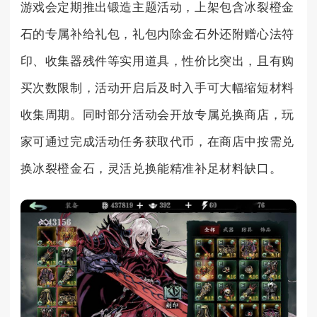
游戏会定期推出锻造主题活动，上架包含冰裂橙金
石的专属补给礼包，礼包内除金石外还附赠心法符
印、收集器残件等实用道具，性价比突出，且有购
买次数限制，活动开启后及时入手可大幅缩短材料
收集周期。同时部分活动会开放专属兑换商店，玩
家可通过完成活动任务获取代币，在商店中按需兑
换冰裂橙金石，灵活兑换能精准补足材料缺口。