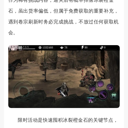
作为稀有挑战内容，通关后有概率掉落冰裂橙金
石，虽出货率偏低，但属于免费获取的重要补充，
遇到卷宗刷新时务必完成挑战，不放过任何获取机
会。
限时活动是快速囤积冰裂橙金石的关键节点，