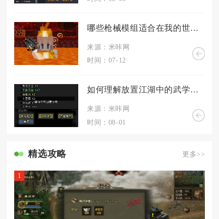
哪些枪械模组适合在我的世界中使用
来源：米咔网
时间：07-12
如何理解放置江湖中的武学系数
来源：米咔网
时间：08-01
精选攻略
更多>>
1