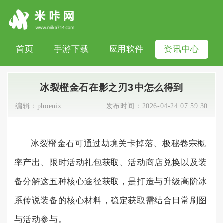
首页
手游下载
应用软件
资讯中心
冰裂橙金石在影之刃3中怎么得到
编辑：
phoenix
发布时间：
2026-04-24 07:59:30
冰裂橙金石可通过劫境关卡掉落、极秘卷宗概
率产出、限时活动礼包获取、活动商店兑换以及装
备分解这五种核心途径获取，是打造与升级高阶冰
系传说装备的核心材料，稳定获取需结合日常刷图
与活动参与。