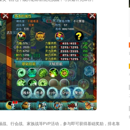
服战、行会战、家族战等PVP活动，参与即可获得基础奖励，排名靠