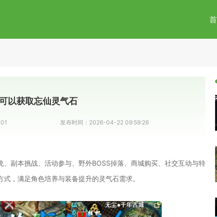
首
可以获取忘仙灵气石
001
发布时间：
2026-04-22 09:59:26
统、副本挑战、活动参与、野外BOSS掉落、商城购买、社交互动与特
方式，满足角色培养与装备提升的灵气石需求。