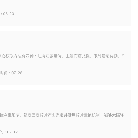
：06-29
核心获取方法有四种：红将幻紫进阶、主题商店兑换、限时活动奖励、军团玩法产
时间：07-28
控夺宝细节、锁定固定碎片产出渠道并活用碎片置换机制，能够大幅降低少年三国
间：07-12