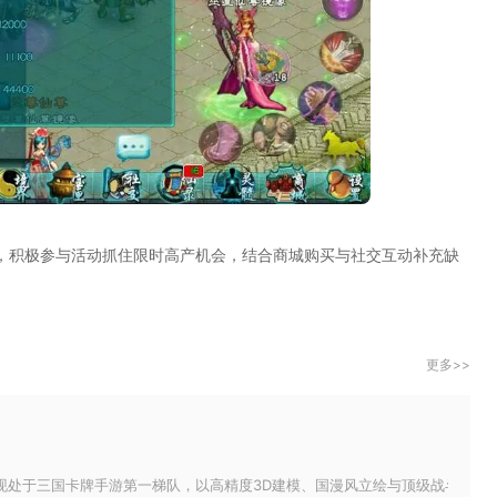
，积极参与活动抓住限时高产机会，结合商城购买与社交互动补充缺
更多>>
现处于三国卡牌手游第一梯队，以高精度3D建模、国漫风立绘与顶级战斗特效构