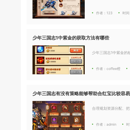
作者：123
时间
少年三国志1中紫金的获取方法有哪些
少年三国志1中紫金的
作者：coffee橙
少年三国志有没有策略能够帮助合红宝比较容易
合理规划资源分配、把
作者：admin
时