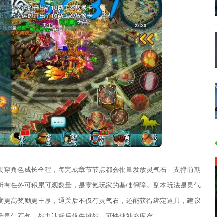
贯穿角色成长全程，每完成章节节点都会批量发放灵气石，支撑前期
所有任务可积累可观数量，是零氪玩家的基础保障。副本玩法是灵气
度更高奖励更丰厚，通关后不仅有灵气石，还能获得绑定道具，建议
量灵气石包，战力达标后优先挑战，可快速补充库存。