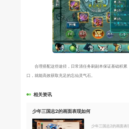
合理搭配这些途径，日常清任务刷副本保证基础积累
口，就能高效获取充足的忘仙灵气石。
相关资讯
少年三国志2的画面表现如何
少年三国志2的画面表