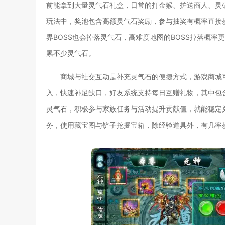
前能拿到大量灵气石礼盒，日常的打金猴、护送商人、灵
玩法中，奖池包含高额灵气石奖励，参与抽奖有概率直接
界BOSS也会掉落灵气石，高难度地图的BOSS掉落概
累不少灵气石。
商城与社交互动是补充灵气石的便捷方式，游戏商城
入，快速补足缺口，好友系统支持每日互赠礼物，其中包
灵气石，积极参与家族任务与活动提升贡献值，就能稳定
务，使用藏宝图与铲子挖掘宝箱，除经验道具外，有几率