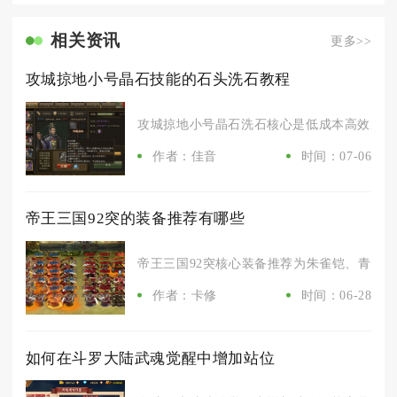
相关资讯
更多>>
攻城掠地小号晶石技能的石头洗石教程
攻城掠地小号晶石洗石核心是低成本高效成型，优
作者：佳音
时间：07-06
帝王三国92突的装备推荐有哪些
帝王三国92突核心装备推荐为朱雀铠、青龙盔、尊
作者：卡修
时间：06-28
如何在斗罗大陆武魂觉醒中增加站位