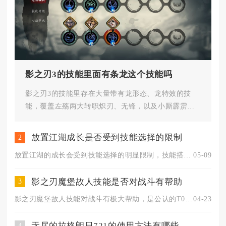
影之刃3的技能里面有条龙这个技能吗
影之刃3的技能里存在大量带有龙形态、龙特效的技
能，覆盖左殇两大转职炽刃、无锋，以及小厮霹雳分
支多个核心输出招式，不同技能...
放置江湖成长是否受到技能选择的限制
2
放置江湖的成长会受到技能选择的明显限制，技能搭配直接决定角色...
05-09
影之刃魔堡故人技能是否对战斗有帮助
3
影之刃魔堡故人技能对战斗有极大帮助，是公认的T0级核心心法，...
04-23
无尽的拉格朗日721的使用方法有哪些
4