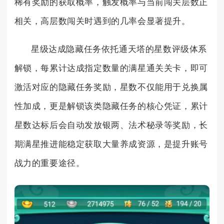
稀有奖励的获取概率，触发概率与当前闯关层数正
相关，高层数闯关时遇到的几率会显著提升。
星级达成隐藏任务依托通天塔的星数评级体系
解锁，每累计达成指定数量的满星通关关卡，即可
激活对应的隐藏任务奖励，星数不仅能用于兑换属
性加成，更是解锁该类隐藏任务的核心凭证，累计
星数达标后会自动发放银两、法术秘录等奖励，长
期满星推进能稳定获取大量养成资源，是提升账号
战力的重要途径。