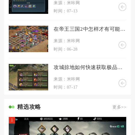
来源：米咔网
时间：07-13
在帝王三国2中怎样才有可能抓到将领
来源：米咔网
时间：06-28
攻城掠地如何快速获取极品套装装备
来源：米咔网
时间：07-17
精选攻略
更多>>
1