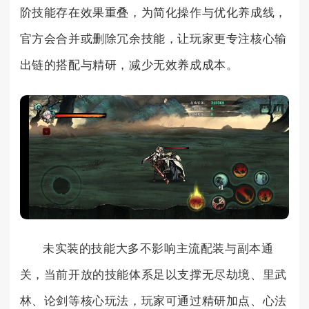
阶技能存在效果重叠，为简化操作与优化养成线，
官方会合并或删除冗余技能，让玩家更专注核心输
出链的搭配与精研，减少无效养成成本。
未实装的技能大多不影响主流配装与副本通
关，当前开放的技能体系足以支撑无尽劫境、里武
林、论剑等核心玩法，玩家可通过精研加点、心法