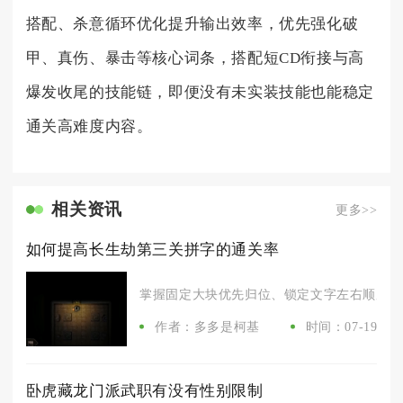
搭配、杀意循环优化提升输出效率，优先强化破
甲、真伤、暴击等核心词条，搭配短CD衔接与高
爆发收尾的技能链，即便没有未实装技能也能稳定
通关高难度内容。
相关资讯
更多>>
如何提高长生劫第三关拼字的通关率
掌握固定大块优先归位、锁定文字左右顺序、提
作者：多多是柯基
时间：07-19
卧虎藏龙门派武职有没有性别限制