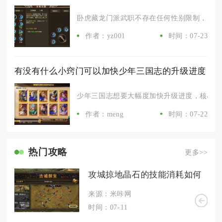
卧虎藏龙门派武职不存在任何性别限制，无论创
作者：yz001
时间：07-23
有没有什么小窍门可以加快少年三国志的升级进度
少年三国志想要大幅度加快升级进度，核心窍门
作者：meng
时间：07-22
热门攻略
更多>>
攻城掠地晶石的技能消耗如何
来源：米咔网
时间：07-11