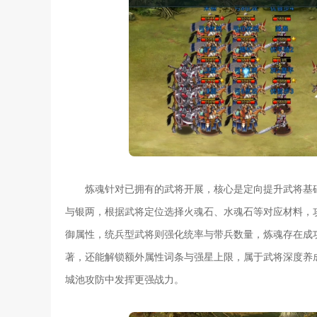
炼魂针对已拥有的武将开展，核心是定向提升武将基
与银两，根据武将定位选择火魂石、水魂石等对应材料，
御属性，统兵型武将则强化统率与带兵数量，炼魂存在成
著，还能解锁额外属性词条与强星上限，属于武将深度养
城池攻防中发挥更强战力。