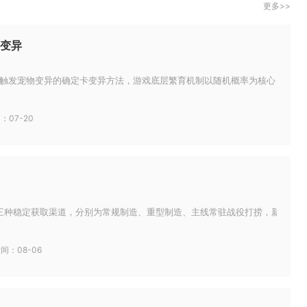
更多>>
变异
触发宠物变异的确定卡变异方法，游戏底层繁育机制以随机概率为核心，所有流传
：07-20
有三种稳定获取渠道，分别为常规制造、重型制造、主线常驻战役打捞，新手可根据
间：08-06