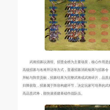
武将招募以酒馆、招贤金榜为主要场景，核心作用是
高级招募与名将拜访等方式，普通招募消耗银两与招募令
拜帖与阵营贡献，招募结果为完整武将或武将碎片，品质
归降获取，招募属于阵容构建环节，决定玩家可培养的武
高品质武将，能快速搭建基础作战队伍。