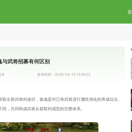
首
魂与武将招募有何区别
露水
发布时间：
2026-04-15 12:59:02
获取全新武将的途径，炼魂是对已有武将进行属性强化的养成玩法，
不同，共同构成武将从获取到成型的完整体系。