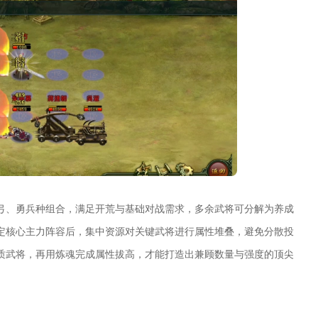
弓、勇兵种组合，满足开荒与基础对战需求，多余武将可分解为养成
定核心主力阵容后，集中资源对关键武将进行属性堆叠，避免分散投
质武将，再用炼魂完成属性拔高，才能打造出兼顾数量与强度的顶尖