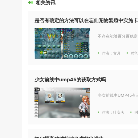
相关资讯
是否有确定的方法可以在忘仙宠物繁殖中实施卡
不存在能够百分百稳定
作者：古月
时间
少女前线中ump45的获取方式吗
少女前线中UMP45
作者：叶安庆
时