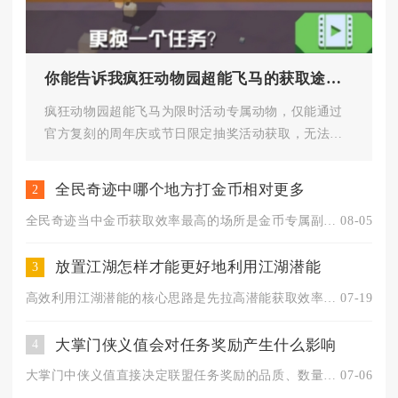
你能告诉我疯狂动物园超能飞马的获取途径吗
疯狂动物园超能飞马为限时活动专属动物，仅能通过
官方复刻的周年庆或节日限定抽奖活动获取，无法通
过地图抓捕、常规商城购买或普...
全民奇迹中哪个地方打金币相对更多
2
全民奇迹当中金币获取效率最高的场所是金币专属副本，其次是满队...
08-05
放置江湖怎样才能更好地利用江湖潜能
3
高效利用江湖潜能的核心思路是先拉高潜能获取效率、再按优先级分...
07-19
大掌门侠义值会对任务奖励产生什么影响
4
大掌门中侠义值直接决定联盟任务奖励的品质、数量与稀有道具掉落...
07-06