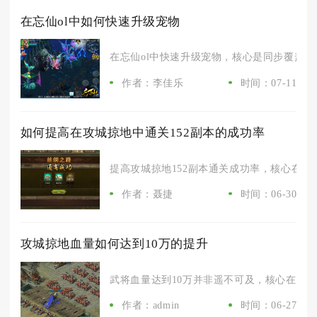
在忘仙ol中如何快速升级宠物
在忘仙ol中快速升级宠物，核心是同步覆盖出战
作者：李佳乐
时间：07-11
如何提高在攻城掠地中通关152副本的成功率
提高攻城掠地152副本通关成功率，核心在于采
作者：聂捷
时间：06-30
攻城掠地血量如何达到10万的提升
武将血量达到10万并非遥不可及，核心在于装备
作者：admin
时间：06-27