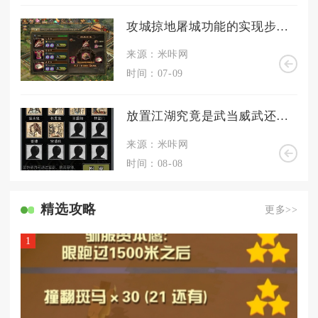
攻城掠地屠城功能的实现步骤是什么
来源：米咔网
时间：07-09
放置江湖究竟是武当威武还是华山出众
来源：米咔网
时间：08-08
精选攻略
更多>>
1