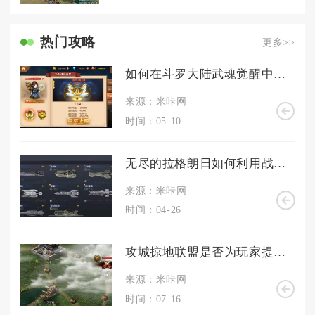
热门攻略
更多>>
如何在斗罗大陆武魂觉醒中增加站位
来源：米咔网
时间：05-10
无尽的拉格朗日如何利用战术和技巧来提升拉格朗日战巡的等级
来源：米咔网
时间：04-26
攻城掠地联盟是否为玩家提供了更多的发展机会
来源：米咔网
时间：07-16